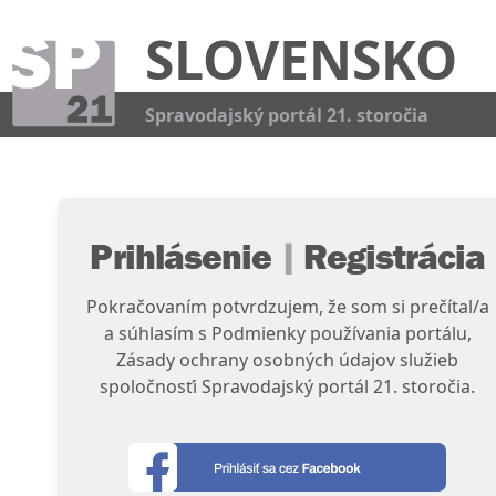
SLOVENSKO
Kat
Spravodajský portál 21. storočia
Prihlásenie
|
Registrácia
Pokračovaním potvrdzujem, že som si prečítal/a
a súhlasím s Podmienky používania portálu,
Zásady ochrany osobných údajov služieb
spoločnosťi Spravodajský portál 21. storočia.