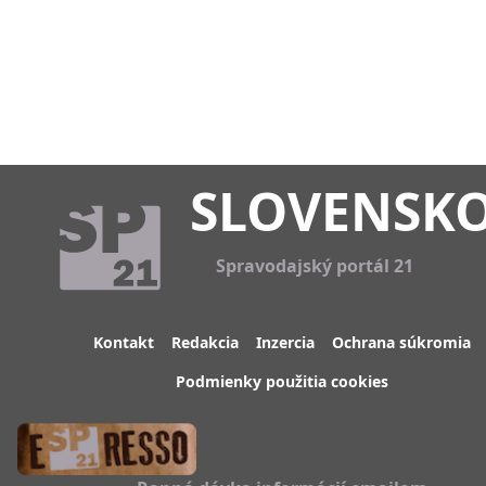
SLOVENSK
Spravodajský portál 21
Kontakt
Redakcia
Inzercia
Ochrana súkromia
Podmienky použitia cookies