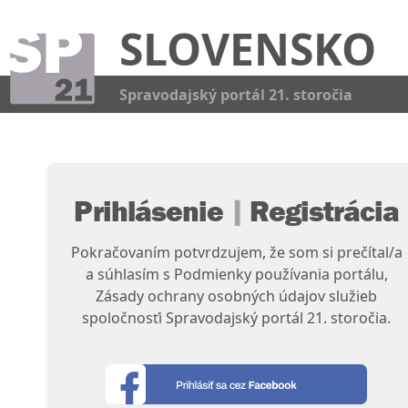
SLOVENSKO
Kat
Spravodajský portál 21. storočia
Prihlásenie
|
Registrácia
Pokračovaním potvrdzujem, že som si prečítal/a
a súhlasím s Podmienky používania portálu,
Zásady ochrany osobných údajov služieb
spoločnosťi Spravodajský portál 21. storočia.