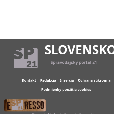
SLOVENSK
Spravodajský portál 21
Kontakt
Redakcia
Inzercia
Ochrana súkromia
Podmienky použitia cookies