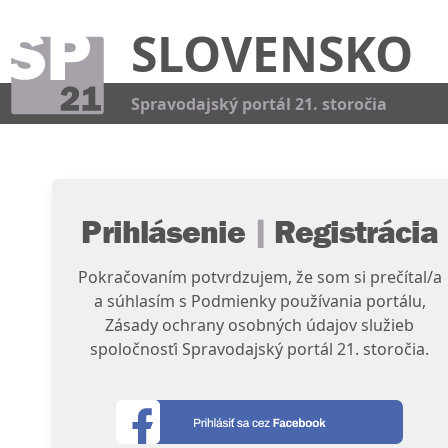
SLOVENSKO
Kat
Spravodajský portál 21. storočia
Prihlásenie
|
Registrácia
Pokračovaním potvrdzujem, že som si prečítal/a
a súhlasím s Podmienky používania portálu,
Zásady ochrany osobných údajov služieb
spoločnosťi Spravodajský portál 21. storočia.