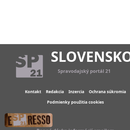
SLOVENSK
Spravodajský portál 21
Kontakt
Redakcia
Inzercia
Ochrana súkromia
Podmienky použitia cookies