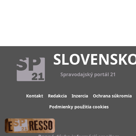
SLOVENSK
Spravodajský portál 21
Kontakt
Redakcia
Inzercia
Ochrana súkromia
Podmienky použitia cookies