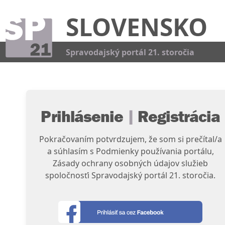
SLOVENSKO
Kat
Spravodajský portál 21. storočia
Prihlásenie
|
Registrácia
Pokračovaním potvrdzujem, že som si prečítal/a
a súhlasím s Podmienky používania portálu,
Zásady ochrany osobných údajov služieb
spoločnosťi Spravodajský portál 21. storočia.