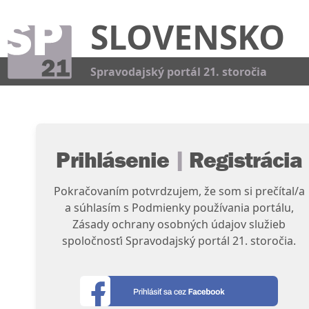
SLOVENSKO
Kat
Spravodajský portál 21. storočia
Prihlásenie
|
Registrácia
Pokračovaním potvrdzujem, že som si prečítal/a
a súhlasím s Podmienky používania portálu,
Zásady ochrany osobných údajov služieb
spoločnosťi Spravodajský portál 21. storočia.