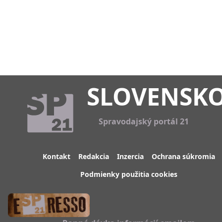
SLOVENSK
Spravodajský portál 21
Kontakt
Redakcia
Inzercia
Ochrana súkromia
Podmienky použitia cookies