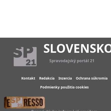
SLOVENSK
Spravodajský portál 21
Kontakt
Redakcia
Inzercia
Ochrana súkromia
Podmienky použitia cookies