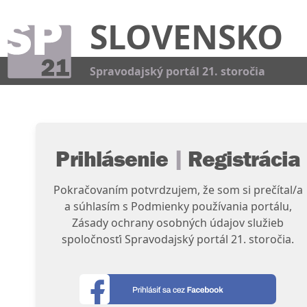
SLOVENSKO
Kat
Spravodajský portál 21. storočia
Prihlásenie
|
Registrácia
Pokračovaním potvrdzujem, že som si prečítal/a
a súhlasím s Podmienky používania portálu,
Zásady ochrany osobných údajov služieb
spoločnosťi Spravodajský portál 21. storočia.