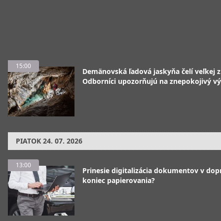
15:00
Demänovská ľadová jaskyňa čelí veľkej 
Odborníci upozorňujú na znepokojivý vý
PIATOK
24. 07. 2026
13:00
Prinesie digitalizácia dokumentov v dop
koniec papierovania?