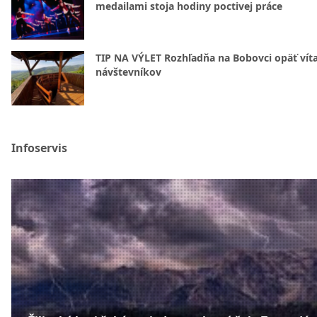
medailami stoja hodiny poctivej práce
TIP NA VÝLET Rozhľadňa na Bobovci opäť vít
návštevníkov
Infoservis