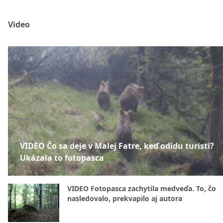
Video
VIDEO Čo sa deje v Malej Fatre, keď odídu turisti?
Ukázala to fotopasca
VIDEO Fotopasca zachytila medveďa. To, čo
nasledovalo, prekvapilo aj autora