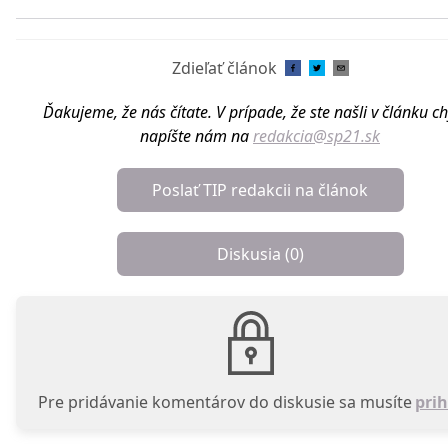
Zdieľať článok
Ďakujeme, že nás čítate. V prípade, že ste našli v článku c
napíšte nám na
redakcia@sp21.sk
Poslať TIP redakcii na článok
Diskusia (
0
)
Pre pridávanie komentárov do diskusie sa musíte
prih