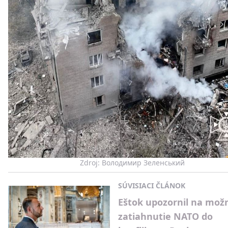
Zdroj: Володимир Зеленський
SÚVISIACI ČLÁNOK
Eštok upozornil na mož
zatiahnutie NATO do