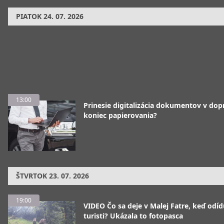
PIATOK
24. 07. 2026
13:00
Prinesie digitalizácia dokumentov v dop
koniec papierovania?
ŠTVRTOK
23. 07. 2026
19:00
VIDEO Čo sa deje v Malej Fatre, keď odíd
turisti? Ukázala to fotopasca