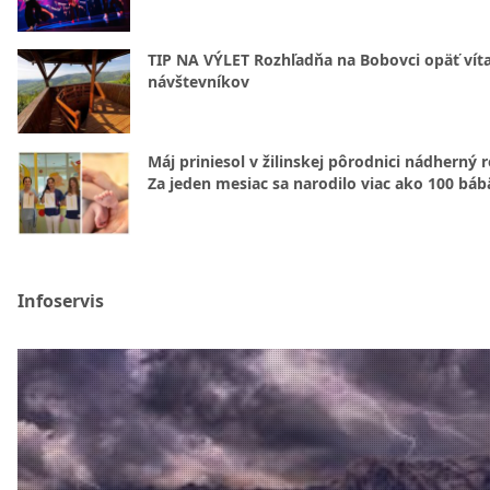
TIP NA VÝLET Rozhľadňa na Bobovci opäť vít
návštevníkov
Máj priniesol v žilinskej pôrodnici nádherný 
Za jeden mesiac sa narodilo viac ako 100 báb
Infoservis