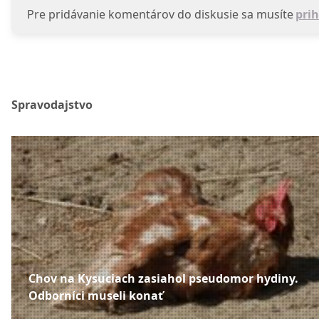
Pre pridávanie komentárov do diskusie sa musíte
prih
Spravodajstvo
Chov na Kysuciach zasiahol pseudomor hydiny.
Odborníci museli konať