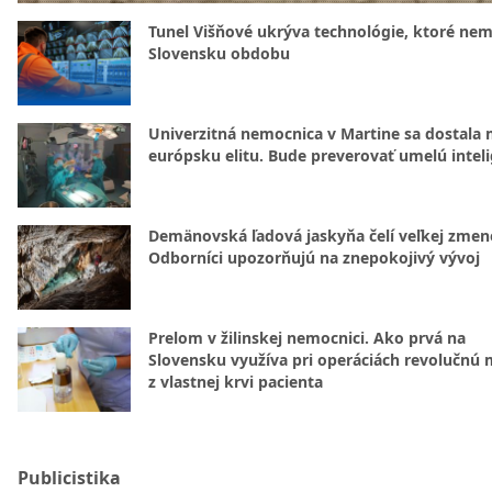
Tunel Višňové ukrýva technológie, ktoré nem
Slovensku obdobu
Univerzitná nemocnica v Martine sa dostala 
európsku elitu. Bude preverovať umelú intel
Demänovská ľadová jaskyňa čelí veľkej zmen
Odborníci upozorňujú na znepokojivý vývoj
Prelom v žilinskej nemocnici. Ako prvá na
Slovensku využíva pri operáciách revolučnú
z vlastnej krvi pacienta
Publicistika