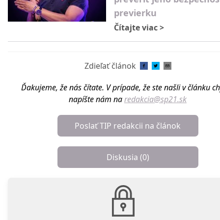
previerku
Čítajte viac
>
Zdieľať článok
Ďakujeme, že nás čítate. V prípade, že ste našli v článku c
napíšte nám na
redakcia@sp21.sk
Poslať TIP redakcii na článok
Diskusia (
0
)