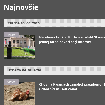
Najnovšie
STREDA
05. 08. 2026
14:30
Nečakaný krok v Martine rozdelil Sloven
jednej farbe hovorí celý internet
UTOROK
04. 08. 2026
09:00
Chov na Kysuciach zasiahol pseudomor 
Odborníci museli konať