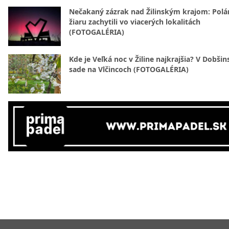
Nečakaný zázrak nad Žilinským krajom: Polá
žiaru zachytili vo viacerých lokalitách
(FOTOGALÉRIA)
Kde je Veľká noc v Žiline najkrajšia? V Dobši
sade na Vlčincoch (FOTOGALÉRIA)