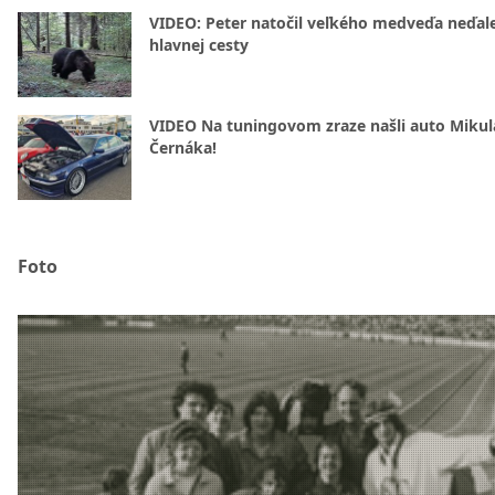
VIDEO: Peter natočil veľkého medveďa neďal
hlavnej cesty
VIDEO Na tuningovom zraze našli auto Mikul
Černáka!
Foto