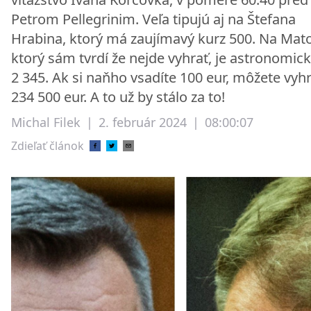
Petrom Pellegrinim. Veľa tipujú aj na Štefana
Hrabina, ktorý má zaujímavý kurz 500. Na Mato
ktorý sám tvrdí že nejde vyhrať, je astronomick
2 345. Ak si naňho vsadíte 100 eur, môžete vyh
234 500 eur. A to už by stálo za to!
Michal Filek
|
2. február 2024
|
08:00:07
Zdieľať článok