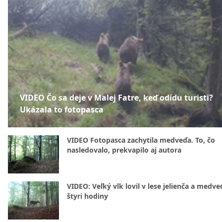
VIDEO Čo sa deje v Malej Fatre, keď odídu turisti?
Ukázala to fotopasca
VIDEO Fotopasca zachytila medveďa. To, čo
nasledovalo, prekvapilo aj autora
VIDEO: Veľký vlk lovil v lese jelienča a medve
štyri hodiny