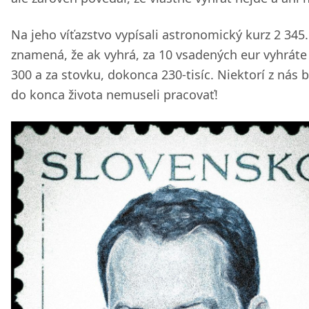
Na jeho víťazstvo vypísali astronomický kurz 2 345
znamená, že ak vyhrá, za 10 vsadených eur vyhráte
300 a za stovku, dokonca 230-tisíc. Niektorí z nás b
do konca života nemuseli pracovať!