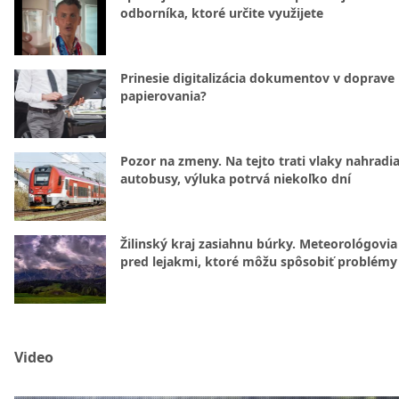
odborníka, ktoré určite využijete
Prinesie digitalizácia dokumentov v doprave
papierovania?
Pozor na zmeny. Na tejto trati vlaky nahradi
autobusy, výluka potrvá niekoľko dní
Žilinský kraj zasiahnu búrky. Meteorológovia
pred lejakmi, ktoré môžu spôsobiť problémy
Video