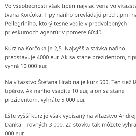
Vo všeobecnosti však tipéri najviac veria vo víťazst
Ivana Korčoka. Tipy naňho prevládajú pred tipmi n
Pellegriniho, ktorý tesne vedie v predvolebných
prieskumoch agentúr v pomere 60:40.
Kurz na Korčoka je 2,5. Najvyššia stávka naňho
predstavuje 4000 eur. Ak sa stane prezidentom, tip
vyhrá 10 000 eur.
Na víťazstvo Štefana Hrabina je kurz 500. Ten tiež l
tipérov. Ak naňho vsadíte 10 eur, a on sa stane
prezidentom, vyhráte 5 000 eur.
Ešte vyšší kurz je však vypísaný na víťazstvo Andre
Danka – rovných 3 000. Za stovku tak môžete vyhra
000 eur.