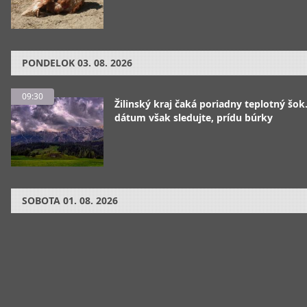
PONDELOK
03. 08. 2026
09:30
Žilinský kraj čaká poriadny teplotný šok
dátum však sledujte, prídu búrky
SOBOTA
01. 08. 2026