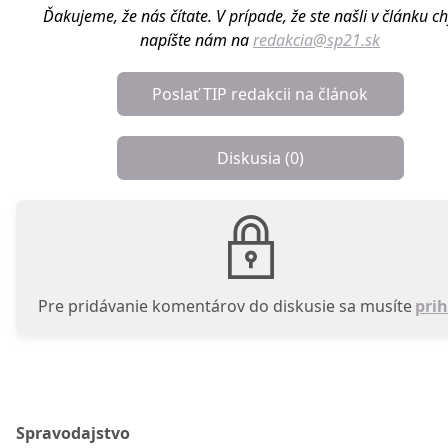
Ďakujeme, že nás čítate. V prípade, že ste našli v článku c
napíšte nám na
redakcia@sp21.sk
Poslať TIP redakcii na článok
Diskusia (
0
)
Pre pridávanie komentárov do diskusie sa musíte
prih
Spravodajstvo