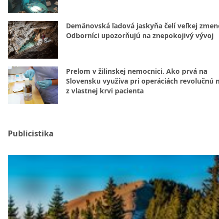
Demänovská ľadová jaskyňa čelí veľkej zmen
Odborníci upozorňujú na znepokojivý vývoj
Prelom v žilinskej nemocnici. Ako prvá na
Slovensku využíva pri operáciách revolučnú
z vlastnej krvi pacienta
Publicistika