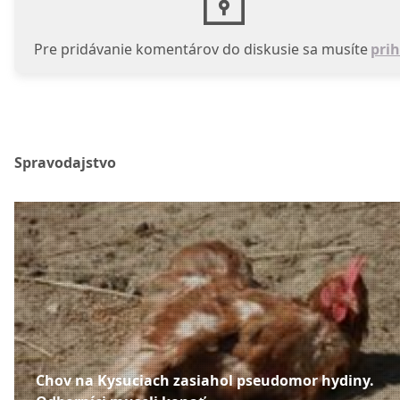
Pre pridávanie komentárov do diskusie sa musíte
prih
Spravodajstvo
Chov na Kysuciach zasiahol pseudomor hydiny.