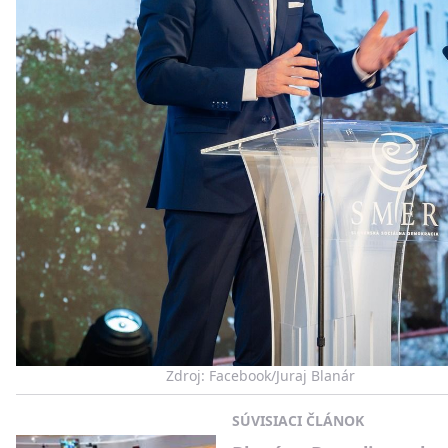
Zdroj: Facebook/Juraj Blanár
SÚVISIACI ČLÁNOK