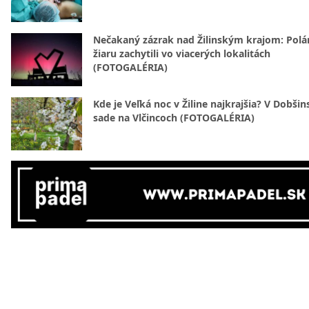
Nečakaný zázrak nad Žilinským krajom: Polá
žiaru zachytili vo viacerých lokalitách
(FOTOGALÉRIA)
Kde je Veľká noc v Žiline najkrajšia? V Dobši
sade na Vlčincoch (FOTOGALÉRIA)