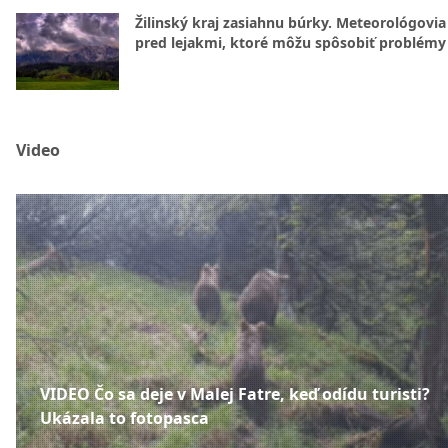
Žilinský kraj zasiahnu búrky. Meteorológovia
pred lejakmi, ktoré môžu spôsobiť problémy
Video
VIDEO Čo sa deje v Malej Fatre, keď odídu turisti?
Ukázala to fotopasca