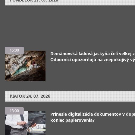
15:00
Demänovská ľadová jaskyňa čelí veľkej 
Odborníci upozorňujú na znepokojivý vý
PIATOK
24. 07. 2026
13:00
Prinesie digitalizácia dokumentov v dop
koniec papierovania?