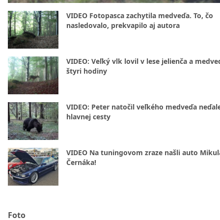
VIDEO Fotopasca zachytila medveďa. To, čo
nasledovalo, prekvapilo aj autora
VIDEO: Veľký vlk lovil v lese jelienča a medve
štyri hodiny
VIDEO: Peter natočil veľkého medveďa neďal
hlavnej cesty
VIDEO Na tuningovom zraze našli auto Mikul
Černáka!
Foto