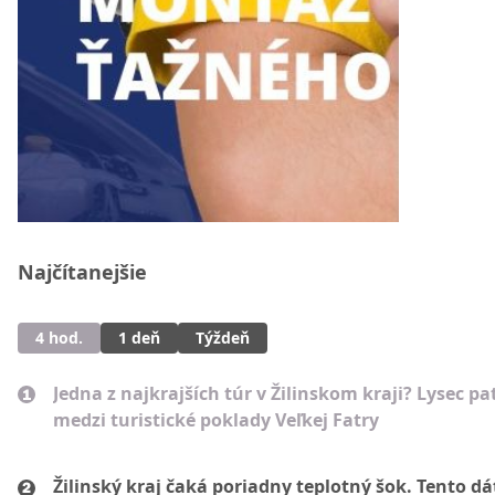
Najčítanejšie
4 hod.
1 deň
Týždeň
Jedna z najkrajších túr v Žilinskom kraji? Lysec pat
medzi turistické poklady Veľkej Fatry
Žilinský kraj čaká poriadny teplotný šok. Tento d