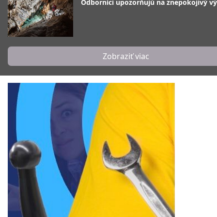
Odborníci upozorňujú na znepokojivý vý
Zobraziť viac