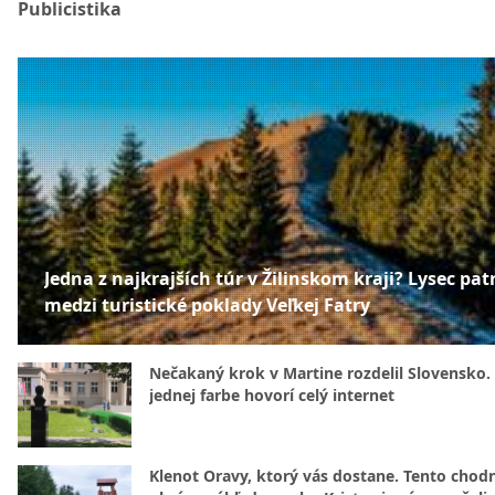
Publicistika
Jedna z najkrajších túr v Žilinskom kraji? Lysec patr
medzi turistické poklady Veľkej Fatry
Nečakaný krok v Martine rozdelil Slovensko.
jednej farbe hovorí celý internet
Klenot Oravy, ktorý vás dostane. Tento chod