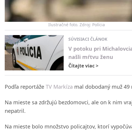
Ilustračné foto. Zdroj: Polícia
SÚVISIACI ČLÁNOK
V potoku pri Michalovci
našli mŕtvu ženu
Čítajte viac
>
Podľa reportáže
TV Markíza
mal dobodaný muž 49 
Na mieste sa zdržujú bezdomovci, ale on k nim vra
nepatril.
Na mieste bolo množstvo policajtov, ktorí vypočúva