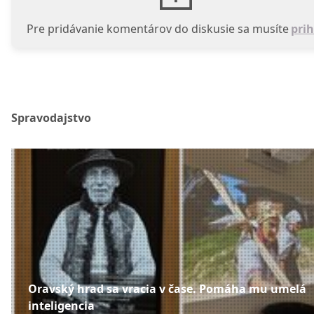
Pre pridávanie komentárov do diskusie sa musíte
prih
Spravodajstvo
Oravský hrad sa vracia v čase. Pomáha mu umelá
inteligencia