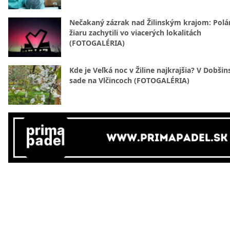
Nečakaný zázrak nad Žilinským krajom: Polá
žiaru zachytili vo viacerých lokalitách
(FOTOGALÉRIA)
Kde je Veľká noc v Žiline najkrajšia? V Dobši
sade na Vlčincoch (FOTOGALÉRIA)