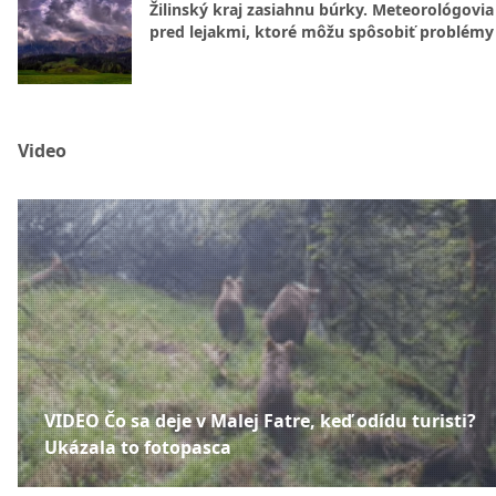
Žilinský kraj zasiahnu búrky. Meteorológovia
pred lejakmi, ktoré môžu spôsobiť problémy
Video
VIDEO Čo sa deje v Malej Fatre, keď odídu turisti?
Ukázala to fotopasca