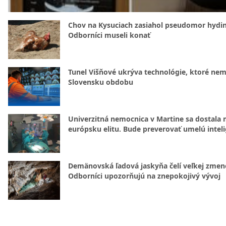
Chov na Kysuciach zasiahol pseudomor hydin
Odborníci museli konať
Tunel Višňové ukrýva technológie, ktoré nem
Slovensku obdobu
Univerzitná nemocnica v Martine sa dostala 
európsku elitu. Bude preverovať umelú intel
Demänovská ľadová jaskyňa čelí veľkej zmen
Odborníci upozorňujú na znepokojivý vývoj