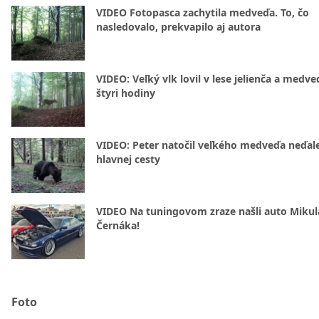
VIDEO Fotopasca zachytila medveďa. To, čo
nasledovalo, prekvapilo aj autora
VIDEO: Veľký vlk lovil v lese jelienča a medve
štyri hodiny
VIDEO: Peter natočil veľkého medveďa neďal
hlavnej cesty
VIDEO Na tuningovom zraze našli auto Mikul
Černáka!
Foto