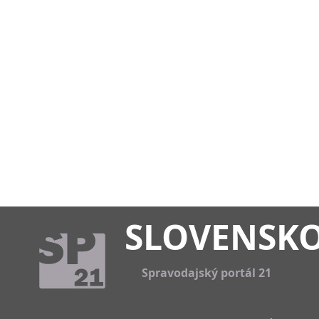
SLOVENSK
Spravodajský portál 21