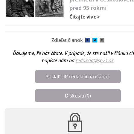
pred 95 rokmi
Čítajte viac
>
Zdieľať článok
Ďakujeme, že nás čítate. V prípade, že ste našli v článku c
napíšte nám na
redakcia@sp21.sk
Poslať TIP redakcii na článok
Diskusia (
0
)