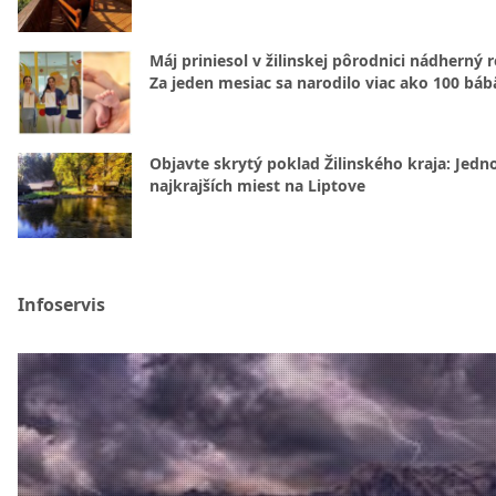
Máj priniesol v žilinskej pôrodnici nádherný 
Za jeden mesiac sa narodilo viac ako 100 báb
Objavte skrytý poklad Žilinského kraja: Jedn
najkrajších miest na Liptove
Infoservis