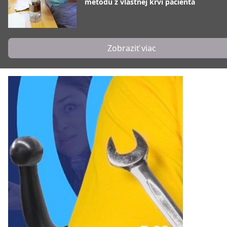
metódu z vlastnej krvi pacienta
Zobraziť viac