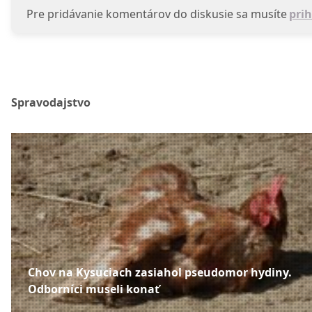
Pre pridávanie komentárov do diskusie sa musíte
prih
Spravodajstvo
Chov na Kysuciach zasiahol pseudomor hydiny.
Odborníci museli konať