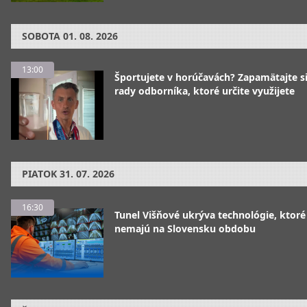
SOBOTA
01. 08. 2026
13:00
Športujete v horúčavách? Zapamätajte si
rady odborníka, ktoré určite využijete
PIATOK
31. 07. 2026
16:30
Tunel Višňové ukrýva technológie, ktoré
nemajú na Slovensku obdobu