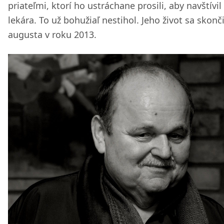
priateľmi, ktorí ho ustráchane prosili, aby navštívil
lekára. To už bohužiaľ nestihol. Jeho život sa skonči
augusta v roku 2013.