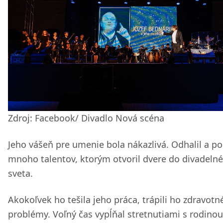
Zdroj: Facebook/ Divadlo Nová scéna
Jeho vášeň pre umenie bola nákazlivá. Odhalil a po
mnoho talentov, ktorým otvoril dvere do divadeln
sveta.
Akokoľvek ho tešila jeho práca, trápili ho zdravotn
problémy. Voľný čas vypĺňal stretnutiami s rodinou