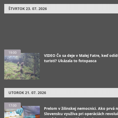
ŠTVRTOK
23. 07. 2026
19:00
VIDEO Čo sa deje v Malej Fatre, keď odíd
turisti? Ukázala to fotopasca
UTOROK
21. 07. 2026
17:00
Prelom v žilinskej nemocnici. Ako prvá 
Slovensku využíva pri operáciách revolu