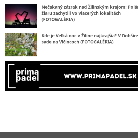
Nečakaný zázrak nad Žilinským krajom: Polá
žiaru zachytili vo viacerých lokalitách
(FOTOGALÉRIA)
Kde je Veľká noc v Žiline najkrajšia? V Dobši
sade na Vlčincoch (FOTOGALÉRIA)