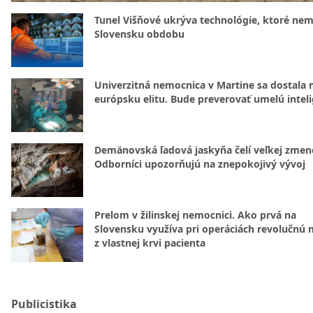
Tunel Višňové ukrýva technológie, ktoré nem
Slovensku obdobu
Univerzitná nemocnica v Martine sa dostala 
európsku elitu. Bude preverovať umelú intel
Demänovská ľadová jaskyňa čelí veľkej zmen
Odborníci upozorňujú na znepokojivý vývoj
Prelom v žilinskej nemocnici. Ako prvá na
Slovensku využíva pri operáciách revolučnú
z vlastnej krvi pacienta
Publicistika