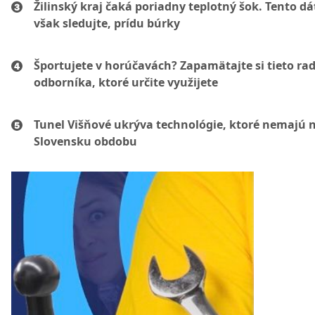
Žilinský kraj čaká poriadny teplotný šok. Tento d
však sledujte, prídu búrky
Športujete v horúčavách? Zapamätajte si tieto ra
odborníka, ktoré určite využijete
Tunel Višňové ukrýva technológie, ktoré nemajú 
Slovensku obdobu