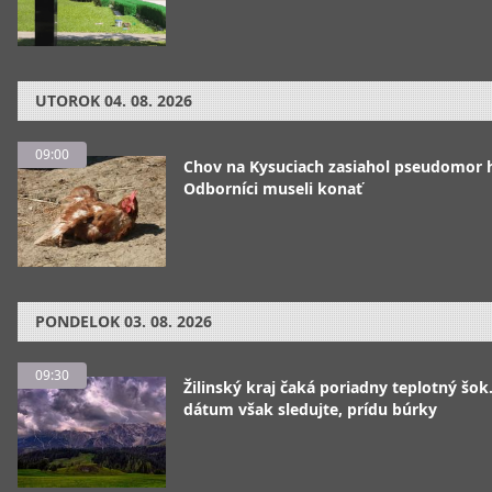
UTOROK
04. 08. 2026
09:00
Chov na Kysuciach zasiahol pseudomor 
Odborníci museli konať
PONDELOK
03. 08. 2026
09:30
Žilinský kraj čaká poriadny teplotný šok
dátum však sledujte, prídu búrky