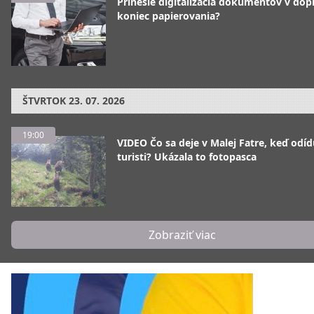
Prinesie digitalizácia dokumentov v dop
koniec papierovania?
ŠTVRTOK
23. 07. 2026
19:00
VIDEO Čo sa deje v Malej Fatre, keď odíd
turisti? Ukázala to fotopasca
Zobraziť viac