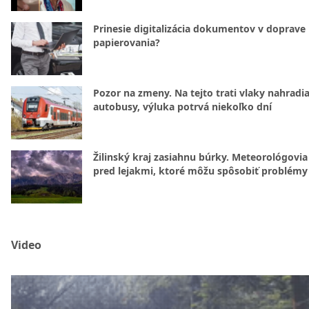
Prinesie digitalizácia dokumentov v doprave
papierovania?
Pozor na zmeny. Na tejto trati vlaky nahradi
autobusy, výluka potrvá niekoľko dní
Žilinský kraj zasiahnu búrky. Meteorológovia
pred lejakmi, ktoré môžu spôsobiť problémy
Video