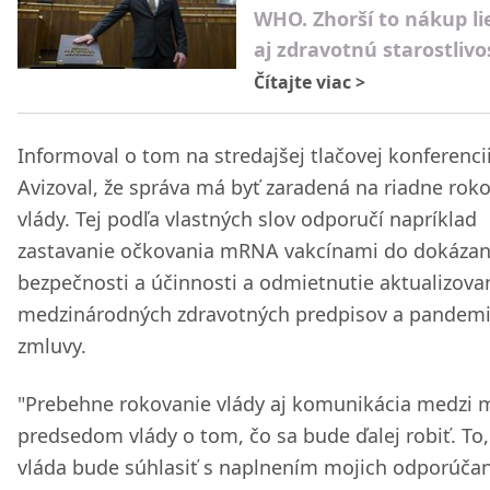
WHO. Zhorší to nákup li
aj zdravotnú starostlivo
Čítajte viac
>
Informoval o tom na stredajšej tlačovej konferencii
Avizoval, že správa má byť zaradená na riadne rok
vlády. Tej podľa vlastných slov odporučí napríklad
zastavanie očkovania mRNA vakcínami do dokázan
bezpečnosti a účinnosti a odmietnutie aktualizova
medzinárodných zdravotných predpisov a pandemi
zmluvy.
"Prebehne rokovanie vlády aj komunikácia medzi 
predsedom vlády o tom, čo sa bude ďalej robiť. To,
vláda bude súhlasiť s naplnením mojich odporúčaní