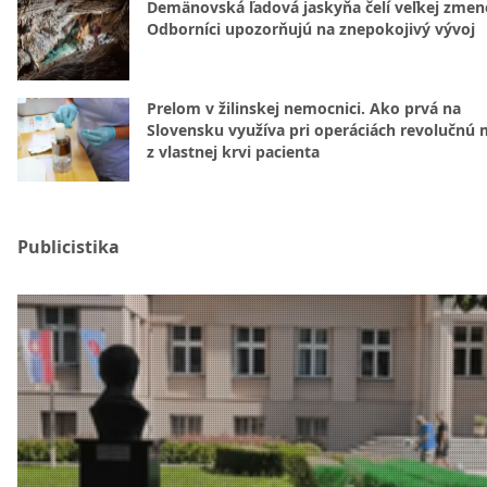
Demänovská ľadová jaskyňa čelí veľkej zmen
Odborníci upozorňujú na znepokojivý vývoj
Prelom v žilinskej nemocnici. Ako prvá na
Slovensku využíva pri operáciách revolučnú
z vlastnej krvi pacienta
Publicistika