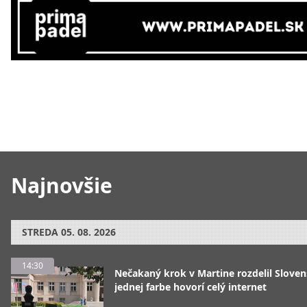
Najnovšie
STREDA
05. 08. 2026
14:30
Nečakaný krok v Martine rozdelil Sloven
jednej farbe hovorí celý internet