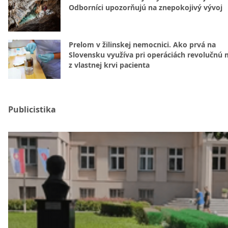
Odborníci upozorňujú na znepokojivý vývoj
Prelom v žilinskej nemocnici. Ako prvá na
Slovensku využíva pri operáciách revolučnú
z vlastnej krvi pacienta
Publicistika