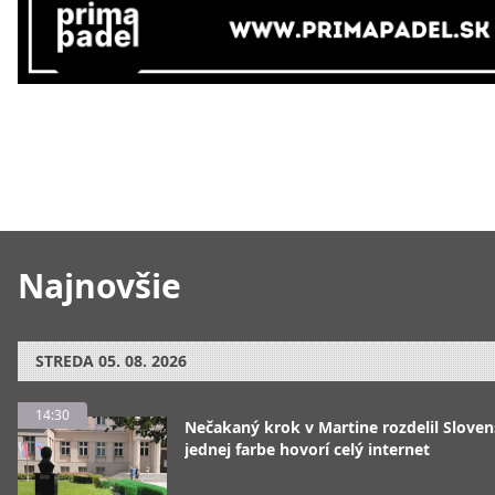
Najnovšie
STREDA
05. 08. 2026
14:30
Nečakaný krok v Martine rozdelil Sloven
jednej farbe hovorí celý internet