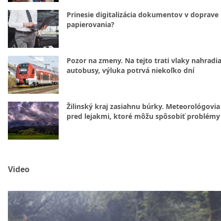
Prinesie digitalizácia dokumentov v doprave
papierovania?
Pozor na zmeny. Na tejto trati vlaky nahradi
autobusy, výluka potrvá niekoľko dní
Žilinský kraj zasiahnu búrky. Meteorológovia
pred lejakmi, ktoré môžu spôsobiť problémy
Video