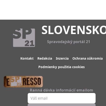
SLOVENSK
Spravodajský portál 21
Kontakt
Redakcia
Inzercia
Ochrana súkromia
Podmienky použitia cookies
Ranná dávka informácií emailom