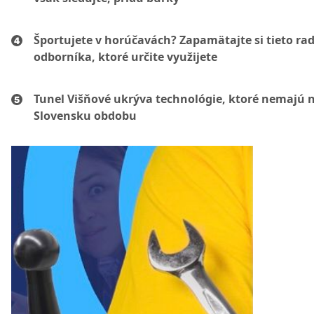
Športujete v horúčavách? Zapamätajte si tieto ra
odborníka, ktoré určite využijete
Tunel Višňové ukrýva technológie, ktoré nemajú 
Slovensku obdobu