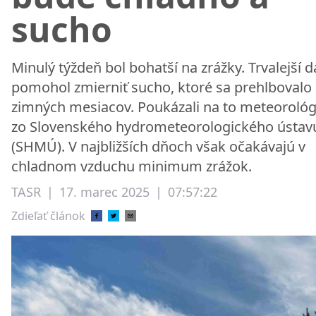
sucho
Minulý týždeň bol bohatší na zrážky. Trvalejší 
pomohol zmierniť sucho, ktoré sa prehlbovalo
zimných mesiacov. Poukázali na to meteorológ
zo Slovenského hydrometeorologického ústav
(SHMÚ). V najbližších dňoch však očakávajú v
chladnom vzduchu minimum zrážok.
TASR
|
17. marec 2025
|
07:57:22
Zdieľať článok