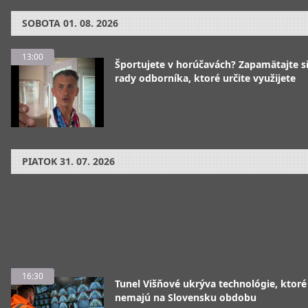
SOBOTA
01. 08. 2026
13:00
Športujete v horúčavách? Zapamätajte si
rady odborníka, ktoré určite využijete
PIATOK
31. 07. 2026
16:30
Tunel Višňové ukrýva technológie, ktoré
nemajú na Slovensku obdobu