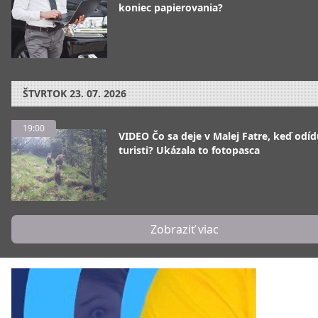
koniec papierovania?
ŠTVRTOK
23. 07. 2026
19:00
VIDEO Čo sa deje v Malej Fatre, keď odíd
turisti? Ukázala to fotopasca
Zobraziť viac