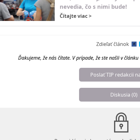
nevedia, čo s nimi bude!
Čítajte viac
>
Zdieľať článok
Ďakujeme, že nás čítate. V prípade, že ste našli v článk
Poslať TIP redakcii n
Diskusia (
0
)