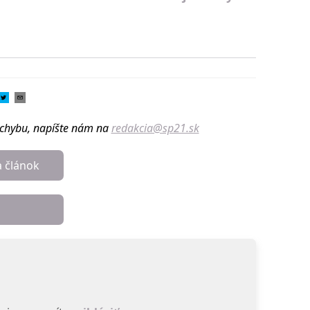
u chybu, napíšte nám na
redakcia@sp21.sk
a článok