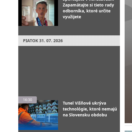
Zapamätajte si tieto rady
odborníka, ktoré určite
využijete
PIATOK
31. 07. 2026
16:30
Tunel Višňové ukrýva
technológie, ktoré nemajú
na Slovensku obdobu