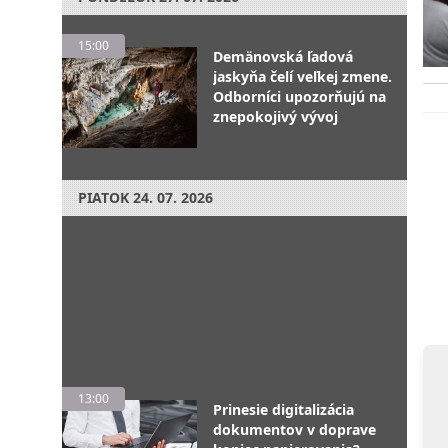
15:00
Demänovská ľadová
jaskyňa čelí veľkej zmene.
Odborníci upozorňujú na
znepokojivý vývoj
PIATOK
24. 07. 2026
13:00
Prinesie digitalizácia
dokumentov v doprave