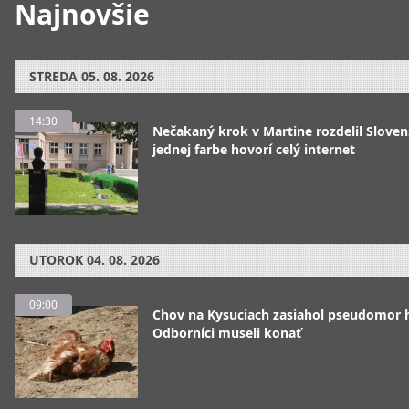
Najnovšie
STREDA
05. 08. 2026
14:30
Nečakaný krok v Martine rozdelil Sloven
jednej farbe hovorí celý internet
UTOROK
04. 08. 2026
09:00
Chov na Kysuciach zasiahol pseudomor 
Odborníci museli konať