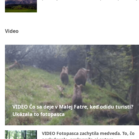
Video
VIDEO Čo sa deje v Malej Fatre, keď odídu turisti?
Ukázala to fotopasca
VIDEO Fotopasca zachytila medveďa. To, čo