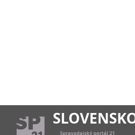
SLOVENSK
Spravodajský portál 21