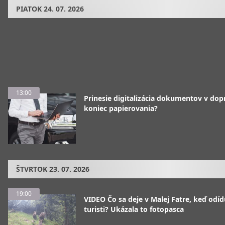
PIATOK
24. 07. 2026
13:00
Prinesie digitalizácia dokumentov v dop
koniec papierovania?
ŠTVRTOK
23. 07. 2026
19:00
VIDEO Čo sa deje v Malej Fatre, keď odíd
turisti? Ukázala to fotopasca