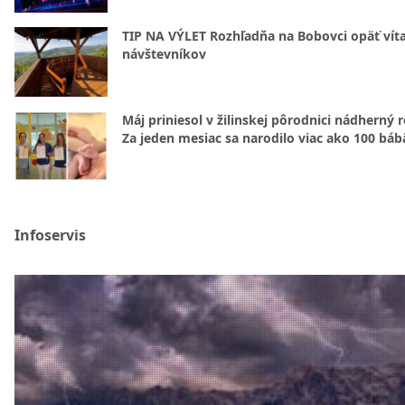
TIP NA VÝLET Rozhľadňa na Bobovci opäť vít
návštevníkov
Máj priniesol v žilinskej pôrodnici nádherný 
Za jeden mesiac sa narodilo viac ako 100 báb
Infoservis