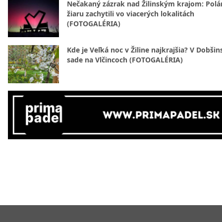
Nečakaný zázrak nad Žilinským krajom: Polá
žiaru zachytili vo viacerých lokalitách
(FOTOGALÉRIA)
Kde je Veľká noc v Žiline najkrajšia? V Dobši
sade na Vlčincoch (FOTOGALÉRIA)