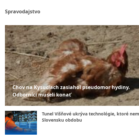
Spravodajstvo
Chov na Kysuciach zasiahol pseudomor hydiny.
Odborníci museli konať
Tunel Višňové ukrýva technológie, ktoré nem
Slovensku obdobu