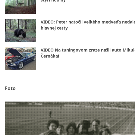
VIDEO: Peter natočil veľkého medveďa neďal
hlavnej cesty
VIDEO Na tuningovom zraze našli auto Mikul
Černáka!
Foto