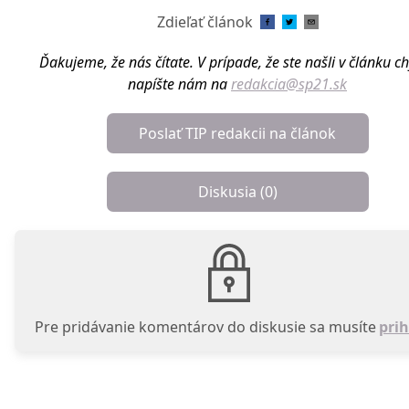
Zdieľať článok
Ďakujeme, že nás čítate. V prípade, že ste našli v článku c
napíšte nám na
redakcia@sp21.sk
Poslať TIP redakcii na článok
Diskusia (
0
)
Pre pridávanie komentárov do diskusie sa musíte
prih