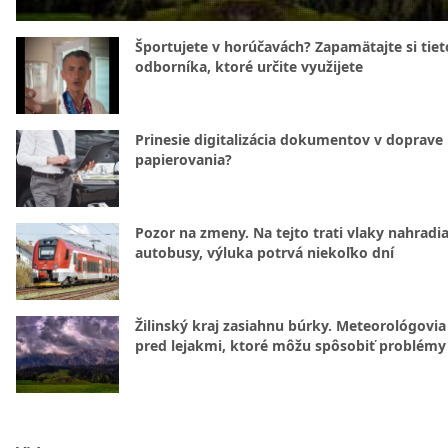
Športujete v horúčavách? Zapamätajte si tiet
odborníka, ktoré určite využijete
Prinesie digitalizácia dokumentov v doprave
papierovania?
Pozor na zmeny. Na tejto trati vlaky nahradi
autobusy, výluka potrvá niekoľko dní
Žilinský kraj zasiahnu búrky. Meteorológovia
pred lejakmi, ktoré môžu spôsobiť problémy