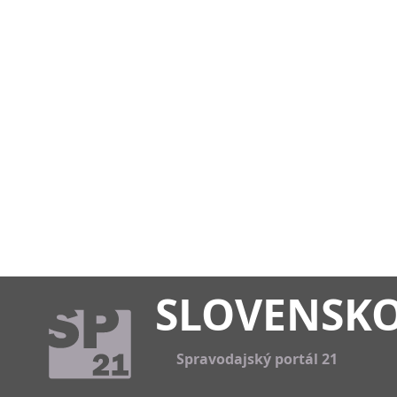
SLOVENSK
Spravodajský portál 21