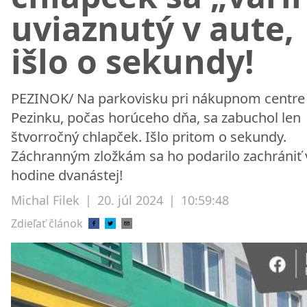
uviaznutý v aute,
išlo o sekundy!
PEZINOK/ Na parkovisku pri nákupnom centre
Pezinku, počas horúceho dňa, sa zabuchol len
štvorročný chlapček. Išlo pritom o sekundy.
Záchranným zložkám sa ho podarilo zachrániť 
hodine dvanástej!
Michal Filek
|
20. júl 2024
|
10:59:48
Zdieľať článok