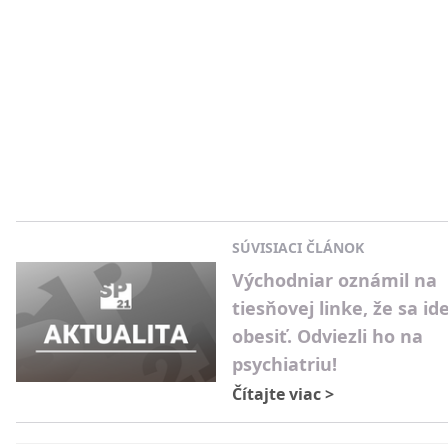
SÚVISIACI ČLÁNOK
Východniar oznámil na
tiesňovej linke, že sa id
obesiť. Odviezli ho na
psychiatriu!
Čítajte viac
>