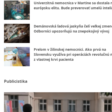
Univerzitná nemocnica v Martine sa dostala 
európsku elitu. Bude preverovať umelú intel
Demänovská ľadová jaskyňa čelí veľkej zmen
Odborníci upozorňujú na znepokojivý vývoj
Prelom v žilinskej nemocnici. Ako prvá na
Slovensku využíva pri operáciách revolučnú
z vlastnej krvi pacienta
Publicistika