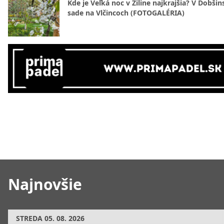
Kde je Veľká noc v Žiline najkrajšia? V Dobši
sade na Vlčincoch (FOTOGALÉRIA)
Najnovšie
STREDA
05. 08. 2026