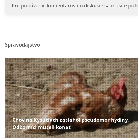
Pre pridávanie komentárov do diskusie sa musíte
prih
Spravodajstvo
Chov na Kysuciach zasiahol pseudomor hydiny.
Odborníci museli konať