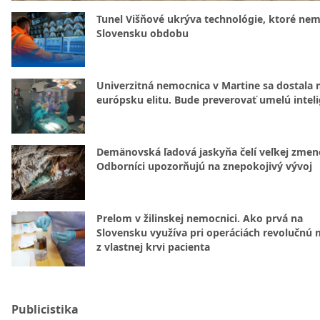
Tunel Višňové ukrýva technológie, ktoré nem
Slovensku obdobu
Univerzitná nemocnica v Martine sa dostala 
európsku elitu. Bude preverovať umelú intel
Demänovská ľadová jaskyňa čelí veľkej zmen
Odborníci upozorňujú na znepokojivý vývoj
Prelom v žilinskej nemocnici. Ako prvá na
Slovensku využíva pri operáciách revolučnú
z vlastnej krvi pacienta
Publicistika