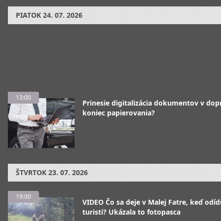
PIATOK
24. 07. 2026
13:00
Prinesie digitalizácia dokumentov v dop
koniec papierovania?
ŠTVRTOK
23. 07. 2026
19:00
VIDEO Čo sa deje v Malej Fatre, keď odíd
turisti? Ukázala to fotopasca