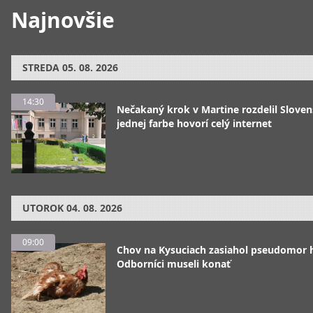
Najnovšie
STREDA
05. 08. 2026
14:30
Nečakaný krok v Martine rozdelil Sloven
jednej farbe hovorí celý internet
UTOROK
04. 08. 2026
09:00
Chov na Kysuciach zasiahol pseudomor 
Odborníci museli konať