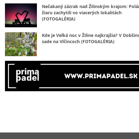
Nečakaný zázrak nad Žilinským krajom: Polá
žiaru zachytili vo viacerých lokalitách
(FOTOGALÉRIA)
Kde je Veľká noc v Žiline najkrajšia? V Dobši
sade na Vlčincoch (FOTOGALÉRIA)