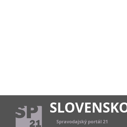
SLOVENSK
Spravodajský portál 21