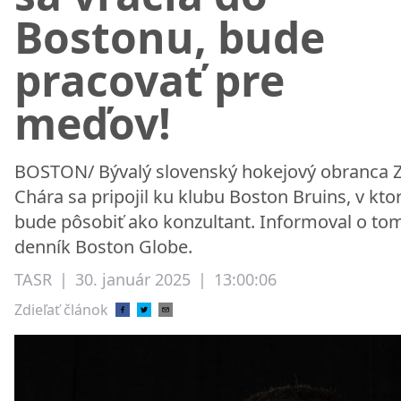
Bostonu, bude
pracovať pre
meďov!
BOSTON/ Bývalý slovenský hokejový obranca 
Chára sa pripojil ku klubu Boston Bruins, v kt
bude pôsobiť ako konzultant. Informoval o to
denník Boston Globe.
TASR
|
30. január 2025
|
13:00:06
Zdieľať článok