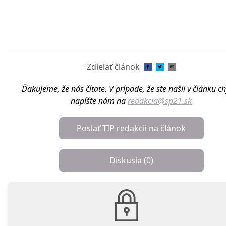
Zdieľať článok
Ďakujeme, že nás čítate. V prípade, že ste našli v článku c
napíšte nám na
redakcia@sp21.sk
Poslať TIP redakcii na článok
Diskusia (
0
)