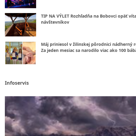
TIP NA VÝLET Rozhľadňa na Bobovci opäť vít
návštevníkov
Máj priniesol v žilinskej pôrodnici nádherný 
Za jeden mesiac sa narodilo viac ako 100 báb
Infoservis