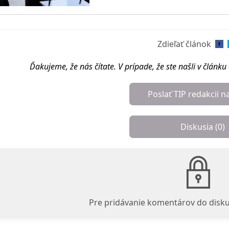
Zdieľať článok
Ďakujeme, že nás čítate. V prípade, že ste našli v článk
Poslať TIP redakcii n
Diskusia (
0
)
Pre pridávanie komentárov do disku