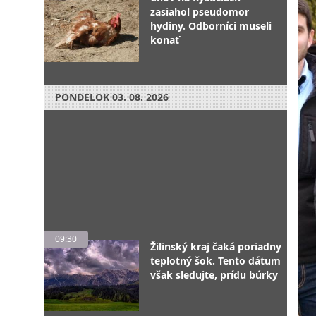
zasiahol pseudomor
hydiny. Odborníci museli
konať
PONDELOK
03. 08. 2026
09:30
Žilinský kraj čaká poriadny
teplotný šok. Tento dátum
však sledujte, prídu búrky