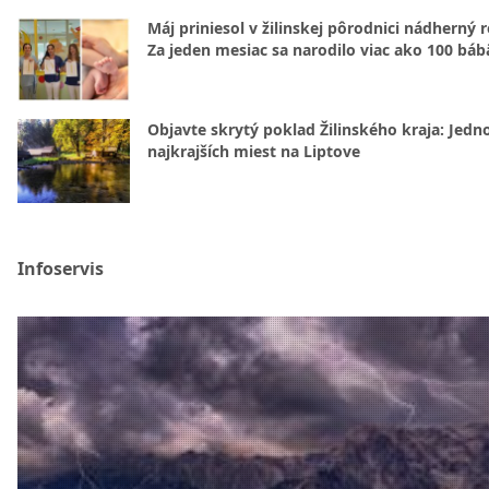
Máj priniesol v žilinskej pôrodnici nádherný 
Za jeden mesiac sa narodilo viac ako 100 báb
Objavte skrytý poklad Žilinského kraja: Jedn
najkrajších miest na Liptove
Infoservis