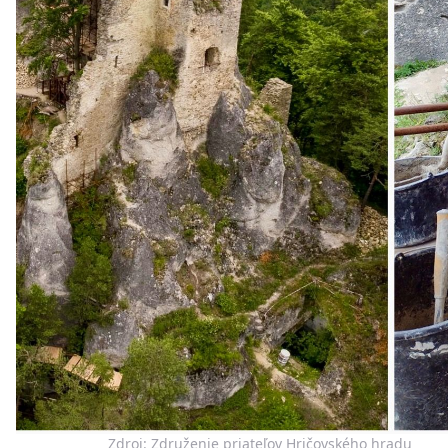
Zdroj: Združenie priateľov Hričovského hradu