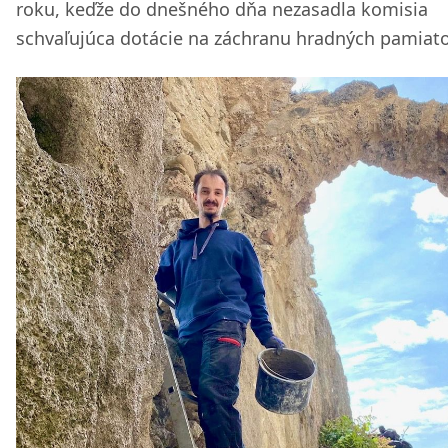
roku, keďže do dnešného dňa nezasadla komisia
schvaľujúca dotácie na záchranu hradných pamiato