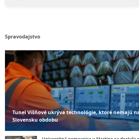
Spravodajstvo
Tunel Višňové ukrýva technológie, ktoré nemajú n
Slovensku obdobu
Univerzitná nemocnica v Martine sa dostala 