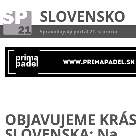
SLOVENSKO
Kat
Spravodajský portál 21. storočia
OBJAVUJEME KRÁ
SLOVENSKA: Na