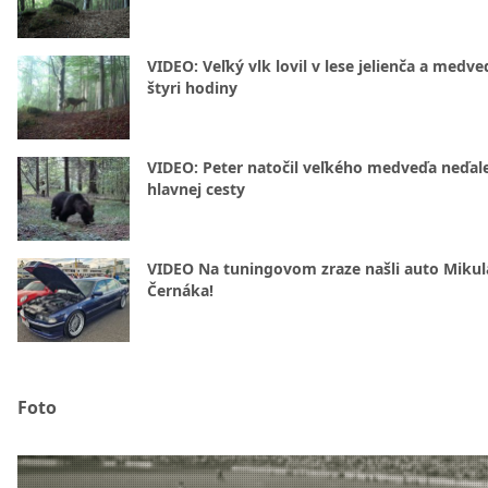
VIDEO: Veľký vlk lovil v lese jelienča a medve
štyri hodiny
VIDEO: Peter natočil veľkého medveďa neďal
hlavnej cesty
VIDEO Na tuningovom zraze našli auto Mikul
Černáka!
Foto