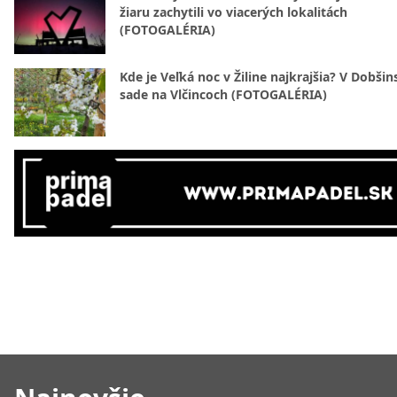
žiaru zachytili vo viacerých lokalitách
(FOTOGALÉRIA)
Kde je Veľká noc v Žiline najkrajšia? V Dobši
sade na Vlčincoch (FOTOGALÉRIA)