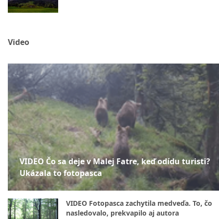
Video
VIDEO Čo sa deje v Malej Fatre, keď odídu turisti?
Ukázala to fotopasca
VIDEO Fotopasca zachytila medveďa. To, čo
nasledovalo, prekvapilo aj autora