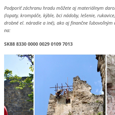
Podporiť záchranu hradu môžete aj materiálnym dar
(lopaty, krompáče, kýble, bci nádoby, lešenie, rukavice
drobné el. náradie a iné), ako aj finančne ľubovoľný
na:
SK88 8330 0000 0029 0109 7013