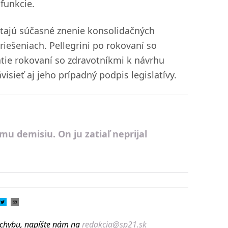
funkcie.
tajú súčasné znenie konsolidačných
riešeniach. Pellegrini po rokovaní so
tie rokovaní so zdravotníkmi k návrhu
isieť aj jeho prípadný podpis legislatívy.
mu demisiu. On ju zatiaľ neprijal
u chybu, napíšte nám na
redakcia@sp21.sk