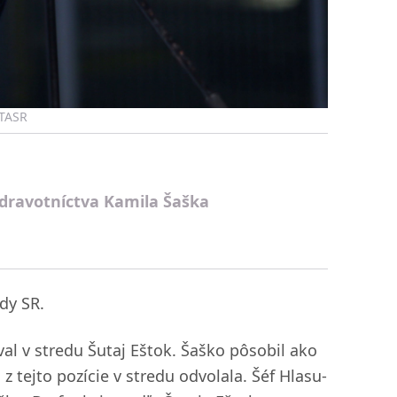
 TASR
zdravotníctva Kamila Šaška
dy SR.
al v stredu Šutaj Eštok. Šaško pôsobil ako
 tejto pozície v stredu odvolala. Šéf Hlasu-