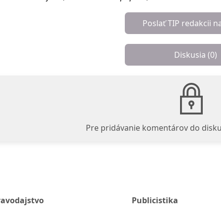
Poslať TIP redakcii n
Diskusia (
0
)
Pre pridávanie komentárov do disku
ravodajstvo
Publicistika