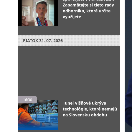
Zapamätajte si tieto rady
odborníka, ktoré určite
využijete
PIATOK
31. 07. 2026
16:30
Tunel Višňové ukrýva
technológie, ktoré nemajú
na Slovensku obdobu