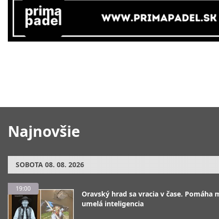
Najnovšie
SOBOTA
08. 08. 2026
19:00
Oravský hrad sa vracia v čase. Pomáha 
umelá inteligencia