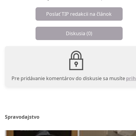
Poslať TIP redakcii na článok
Diskusia (
0
)
Pre pridávanie komentárov do diskusie sa musíte
prih
Spravodajstvo