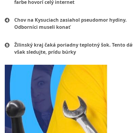
farbe hovorí celý internet
Chov na Kysuciach zasiahol pseudomor hydiny.
Odborníci museli konať
Žilinský kraj čaká poriadny teplotný šok. Tento d
však sledujte, prídu búrky