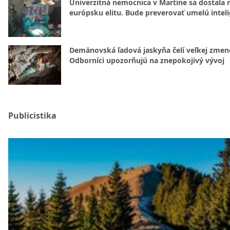
Univerzitná nemocnica v Martine sa dostala 
európsku elitu. Bude preverovať umelú intel
Demänovská ľadová jaskyňa čelí veľkej zmen
Odborníci upozorňujú na znepokojivý vývoj
Publicistika