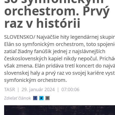
orchestrom. Prvý
raz v histórii
SLOVENSKO/ Najväčšie hity legendárnej skupi
Elán so symfonickým orchestrom, toto spojeni
zatiaľ žiadny fanúšik jednej z najslávnejších
československých kapiel nikdy nepočul. Prich
však zmena. Elán pridáva tretí koncert do najv
slovenskej haly a prvý raz vo svojej kariére vys
symfonickým orchestrom.
TASR
|
29. január 2024
|
07:00:06
Zdieľať článok