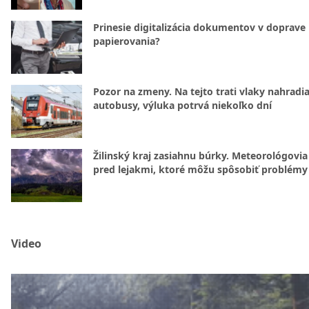
Prinesie digitalizácia dokumentov v doprave
papierovania?
Pozor na zmeny. Na tejto trati vlaky nahradi
autobusy, výluka potrvá niekoľko dní
Žilinský kraj zasiahnu búrky. Meteorológovia
pred lejakmi, ktoré môžu spôsobiť problémy
Video