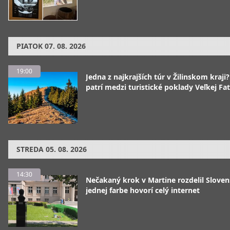
PIATOK
07. 08. 2026
19:00
Jedna z najkrajších túr v Žilinskom kraji
patrí medzi turistické poklady Veľkej Fa
STREDA
05. 08. 2026
14:30
Nečakaný krok v Martine rozdelil Sloven
jednej farbe hovorí celý internet