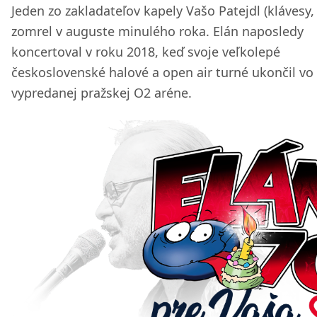
Jeden zo zakladateľov kapely Vašo Patejdl (klávesy,
zomrel v auguste minulého roka. Elán naposledy
koncertoval v roku 2018, keď svoje veľkolepé
československé halové a open air turné ukončil vo
vypredanej pražskej O2 aréne.