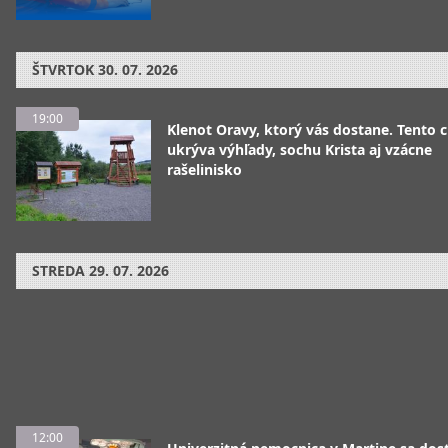
ŠTVRTOK
30. 07. 2026
19:00
Klenot Oravy, ktorý vás dostane. Tento 
ukrýva výhľady, sochu Krista aj vzácne
rašelinisko
STREDA
29. 07. 2026
12:00