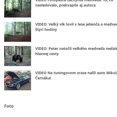
nasledovalo, prekvapilo aj autora
VIDEO: Veľký vlk lovil v lese jelienča a medve
štyri hodiny
VIDEO: Peter natočil veľkého medveďa neďal
hlavnej cesty
VIDEO Na tuningovom zraze našli auto Mikul
Černáka!
Foto