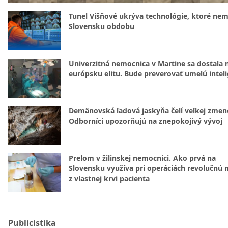
Tunel Višňové ukrýva technológie, ktoré nem
Slovensku obdobu
Univerzitná nemocnica v Martine sa dostala 
európsku elitu. Bude preverovať umelú intel
Demänovská ľadová jaskyňa čelí veľkej zmen
Odborníci upozorňujú na znepokojivý vývoj
Prelom v žilinskej nemocnici. Ako prvá na
Slovensku využíva pri operáciách revolučnú
z vlastnej krvi pacienta
Publicistika