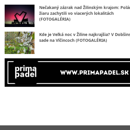
Nečakaný zázrak nad Žilinským krajom: Polá
žiaru zachytili vo viacerých lokalitách
(FOTOGALÉRIA)
Kde je Veľká noc v Žiline najkrajšia? V Dobši
sade na Vlčincoch (FOTOGALÉRIA)