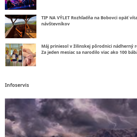
TIP NA VÝLET Rozhľadňa na Bobovci opäť vít
návštevníkov
Máj priniesol v žilinskej pôrodnici nádherný 
Za jeden mesiac sa narodilo viac ako 100 báb
Infoservis