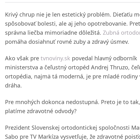
Krivý chrup nie je len estetický problém. Dieťaťu 
spôsobovať bolesti, ale aj jeho opotrebovanie. Pret
správna liečba mimoriadne dôležitá.
Zubná ortodo
pomáha dosiahnuť rovné zuby a zdravý úsmev.
Ako však pre
tvnoviny.sk
povedal hlavný odborník
ministerstva a čeľustný ortopéd Andrej Thruzo, če
ortopédia, najmä tá moderná, je pre mladé rodiny 
dráha.
Pre mnohých dokonca nedostupná. Preto je to tak,
platíme zdravotné odvody?
Prezident Slovenskej ortodontickej spoločnosti Ma
Sabo pre TV Markíza vysvetľuje, že zdravotné pois