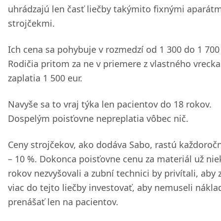
uhrádzajú len časť liečby takýmito fixnými aparátm
strojčekmi.
Ich cena sa pohybuje v rozmedzí od 1 300 do 1 700 
Rodičia pritom za ne v priemere z vlastného vrecka
zaplatia 1 500 eur.
Navyše sa to vraj týka len pacientov do 18 rokov.
Dospelým poisťovne nepreplatia vôbec nič.
Ceny strojčekov, ako dodáva Sabo, rastú každoročn
– 10 %. Dokonca poisťovne cenu za materiál už nie
rokov nezvyšovali a zubní technici by privítali, aby 
viac do tejto liečby investovať, aby nemuseli nákla
prenášať len na pacientov.