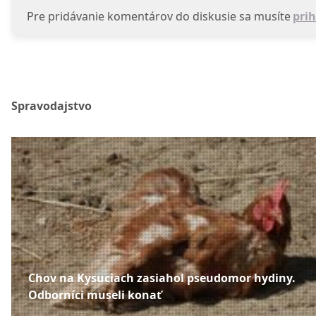
Pre pridávanie komentárov do diskusie sa musíte
prih
Spravodajstvo
Chov na Kysuciach zasiahol pseudomor hydiny.
Odborníci museli konať