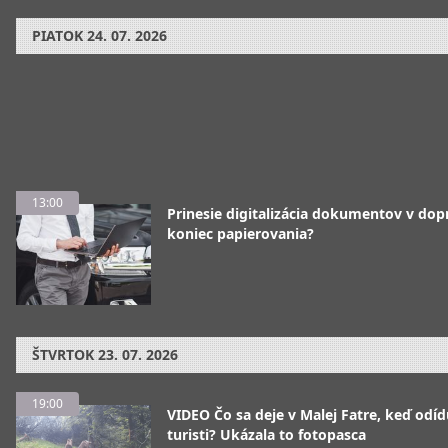
PIATOK
24. 07. 2026
13:00
Prinesie digitalizácia dokumentov v dop
koniec papierovania?
ŠTVRTOK
23. 07. 2026
19:00
VIDEO Čo sa deje v Malej Fatre, keď odíd
turisti? Ukázala to fotopasca