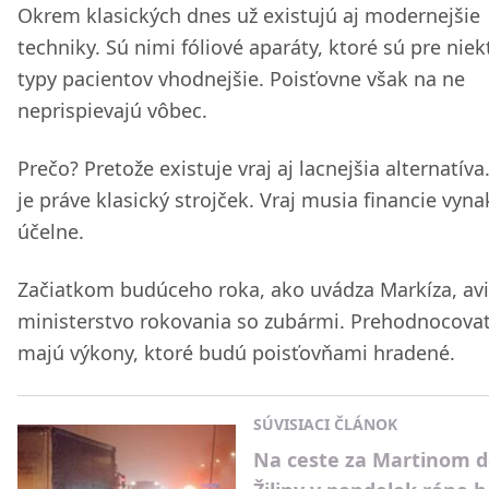
Okrem klasických dnes už existujú aj modernejšie
techniky. Sú nimi fóliové aparáty, ktoré sú pre niek
typy pacientov vhodnejšie. Poisťovne však na ne
neprispievajú vôbec.
Prečo? Pretože existuje vraj aj lacnejšia alternatíva
je práve klasický strojček. Vraj musia financie vyna
účelne.
Začiatkom budúceho roka, ako uvádza Markíza, avi
ministerstvo rokovania so zubármi. Prehodnocovať
majú výkony, ktoré budú poisťovňami hradené.
SÚVISIACI ČLÁNOK
Na ceste za Martinom 