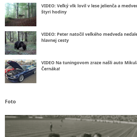
VIDEO: Veľký vlk lovil v lese jelienča a medve
štyri hodiny
VIDEO: Peter natočil veľkého medveďa neďal
hlavnej cesty
VIDEO Na tuningovom zraze našli auto Mikul
Černáka!
Foto