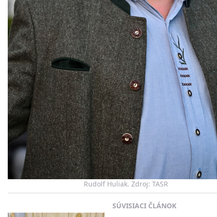
Rudolf Huliak. Zdroj: TASR
SÚVISIACI ČLÁNOK