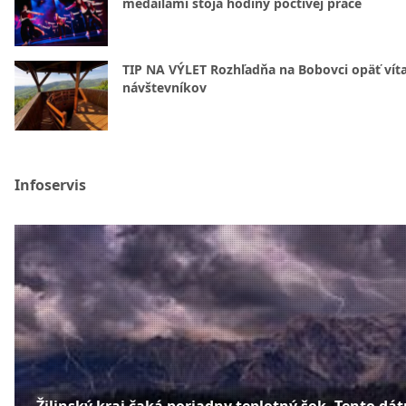
medailami stoja hodiny poctivej práce
TIP NA VÝLET Rozhľadňa na Bobovci opäť vít
návštevníkov
Infoservis