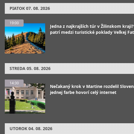
PIATOK
07. 08. 2026
19:00
Jedna z najkrajších túr v Žilinskom kraji
patrí medzi turistické poklady Veľkej Fa
STREDA
05. 08. 2026
14:30
Nečakaný krok v Martine rozdelil Sloven
jednej farbe hovorí celý internet
UTOROK
04. 08. 2026