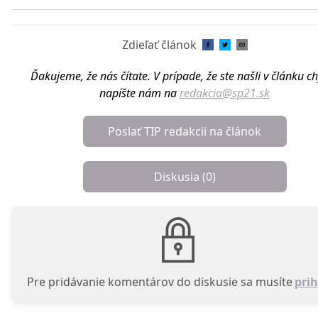
Zdieľať článok
Ďakujeme, že nás čítate. V prípade, že ste našli v článku c
napíšte nám na
redakcia@sp21.sk
Poslať TIP redakcii na článok
Diskusia (
0
)
Pre pridávanie komentárov do diskusie sa musíte
prih