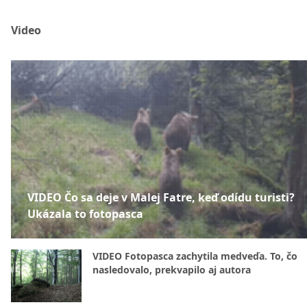
Video
VIDEO Čo sa deje v Malej Fatre, keď odídu turisti?
Ukázala to fotopasca
VIDEO Fotopasca zachytila medveďa. To, čo
nasledovalo, prekvapilo aj autora