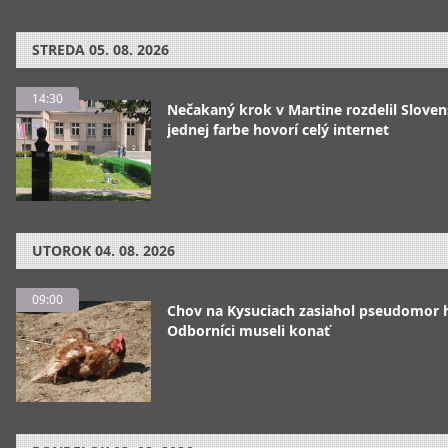
STREDA
05. 08. 2026
14:30
Nečakaný krok v Martine rozdelil Sloven
jednej farbe hovorí celý internet
UTOROK
04. 08. 2026
09:00
Chov na Kysuciach zasiahol pseudomor 
Odborníci museli konať