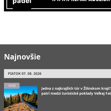
Najnovšie
PIATOK
07. 08. 2026
19:00
Jedna z najkrajších túr v Žilinskom kraji
patrí medzi turistické poklady Veľkej Fa