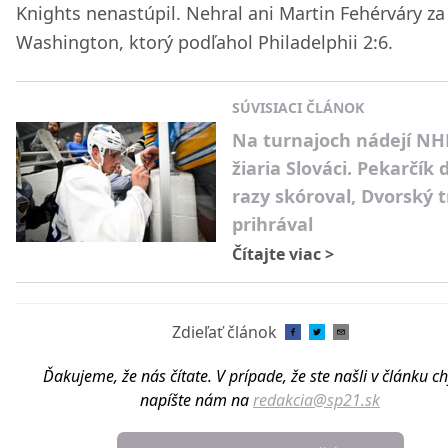
Knights nenastúpil. Nehral ani Martin Fehérváry za
Washington, ktorý podľahol Philadelphii 2:6.
SÚVISIACI ČLÁNOK
Na turnajoch nádejí NH
žiaria Slováci. Pekarčík 
razy skóroval, Dvorský t
prihrával
Čítajte viac
>
Zdieľať článok
Ďakujeme, že nás čítate. V prípade, že ste našli v článku c
napíšte nám na
redakcia@sp21.sk