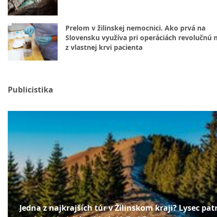
Prelom v žilinskej nemocnici. Ako prvá na
Slovensku využíva pri operáciách revolučnú
z vlastnej krvi pacienta
Publicistika
Jedna z najkrajších túr v Žilinskom kraji? Lysec patr