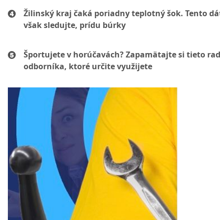
Žilinský kraj čaká poriadny teplotný šok. Tento d
však sledujte, prídu búrky
Športujete v horúčavách? Zapamätajte si tieto ra
odborníka, ktoré určite využijete