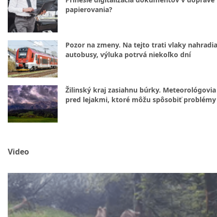
papierovania?
Pozor na zmeny. Na tejto trati vlaky nahradi
autobusy, výluka potrvá niekoľko dní
Žilinský kraj zasiahnu búrky. Meteorológovia
pred lejakmi, ktoré môžu spôsobiť problémy
Video