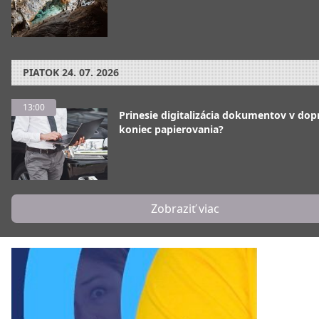
PIATOK
24. 07. 2026
13:00
Prinesie digitalizácia dokumentov v dop
koniec papierovania?
Zobraziť viac