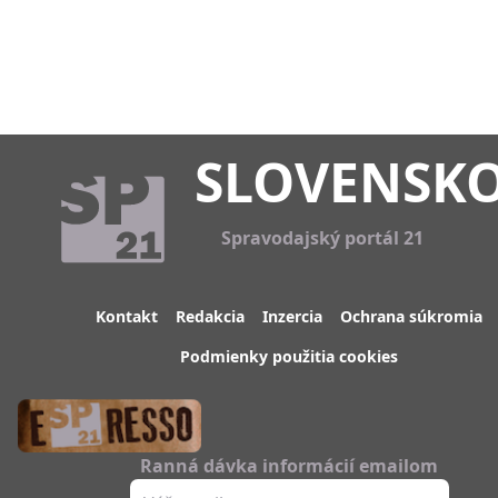
SLOVENSK
Spravodajský portál 21
Kontakt
Redakcia
Inzercia
Ochrana súkromia
Podmienky použitia cookies
Ranná dávka informácií emailom