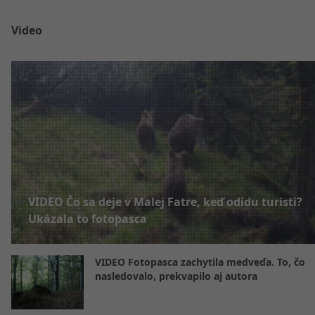
Video
VIDEO Čo sa deje v Malej Fatre, keď odídu turisti?
Ukázala to fotopasca
VIDEO Fotopasca zachytila medveďa. To, čo
nasledovalo, prekvapilo aj autora