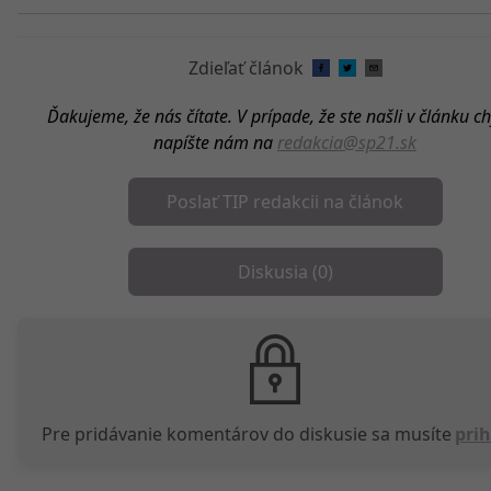
Zdieľať článok
Ďakujeme, že nás čítate. V prípade, že ste našli v článku c
napíšte nám na
redakcia@sp21.sk
Poslať TIP redakcii na článok
Diskusia (
0
)
Pre pridávanie komentárov do diskusie sa musíte
prih