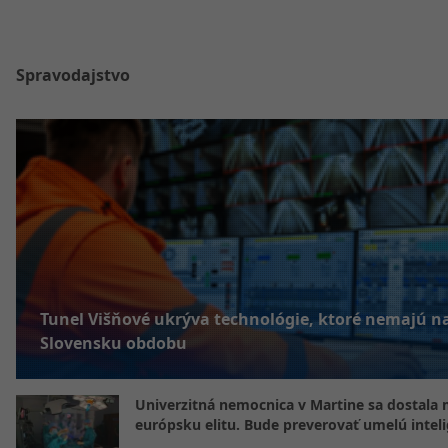
Spravodajstvo
Tunel Višňové ukrýva technológie, ktoré nemajú n
Slovensku obdobu
Univerzitná nemocnica v Martine sa dostala 
európsku elitu. Bude preverovať umelú intel