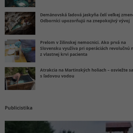
Demänovská ľadová jaskyňa čelí veľkej zmen
Odborníci upozorňujú na znepokojivý vývoj
Prelom v žilinskej nemocnici. Ako prvá na
Slovensku využíva pri operáciách revolučnú
z vlastnej krvi pacienta
Atrakcia na Martinských holiach – osviežte sa
s ľadovou vodou
Publicistika