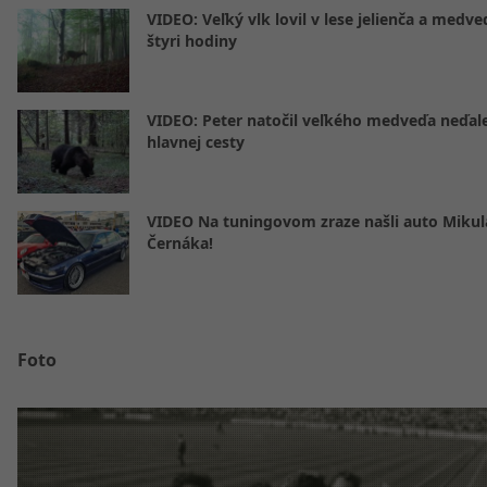
VIDEO: Veľký vlk lovil v lese jelienča a medve
štyri hodiny
VIDEO: Peter natočil veľkého medveďa neďal
hlavnej cesty
VIDEO Na tuningovom zraze našli auto Mikul
Černáka!
Foto