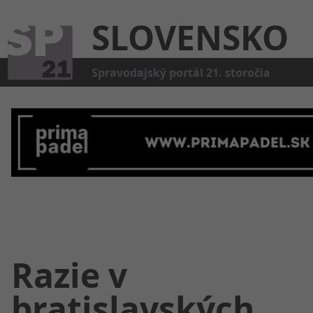
SLOVENSKO
Kat
Spravodajský portál 21. storočia
Razie v
bratislavských