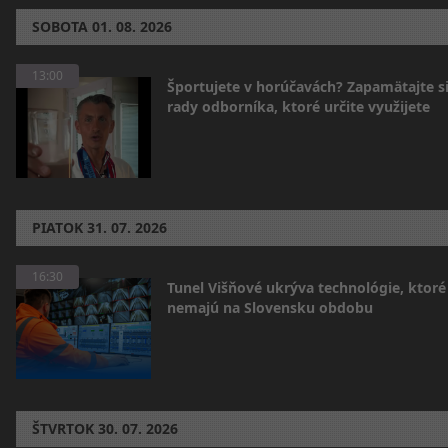
SOBOTA
01. 08. 2026
13:00
Športujete v horúčavách? Zapamätajte si
rady odborníka, ktoré určite využijete
PIATOK
31. 07. 2026
16:30
Tunel Višňové ukrýva technológie, ktoré
nemajú na Slovensku obdobu
ŠTVRTOK
30. 07. 2026