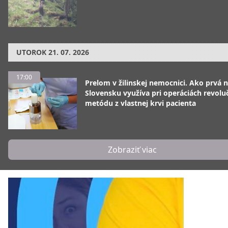
UTOROK
21. 07. 2026
17:00
Prelom v žilinskej nemocnici. Ako prvá 
Slovensku využíva pri operáciách revolu
metódu z vlastnej krvi pacienta
Zobraziť viac