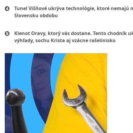
Tunel Višňové ukrýva technológie, ktoré nemajú 
Slovensku obdobu
Klenot Oravy, ktorý vás dostane. Tento chodník u
výhľady, sochu Krista aj vzácne rašelinisko