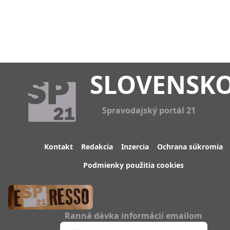
SLOVENSK
Spravodajský portál 21
Kontakt
Redakcia
Inzercia
Ochrana súkromia
Podmienky použitia cookies
Ranná dávka informácií emailom