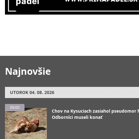
Najnovšie
UTOROK
04. 08. 2026
09:00
Chov na Kysuciach zasiahol pseudomor 
Odborníci museli konať