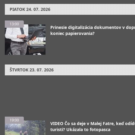
PIATOK
24. 07. 2026
13:00
Prinesie digitalizácia dokumentov v dop
koniec papierovania?
ŠTVRTOK
23. 07. 2026
19:00
VIDEO Čo sa deje v Malej Fatre, keď odíd
turisti? Ukázala to fotopasca