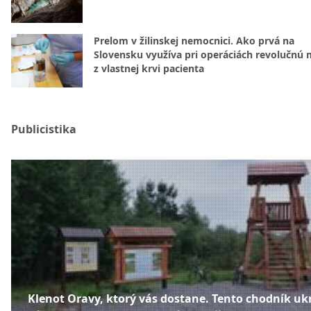
Prelom v žilinskej nemocnici. Ako prvá na
Slovensku využíva pri operáciách revolučnú
z vlastnej krvi pacienta
Publicistika
Klenot Oravy, ktorý vás dostane. Tento chodník uk