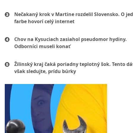
Nečakaný krok v Martine rozdelil Slovensko. O je
farbe hovorí celý internet
Chov na Kysuciach zasiahol pseudomor hydiny.
Odborníci museli konať
Žilinský kraj čaká poriadny teplotný šok. Tento d
však sledujte, prídu búrky