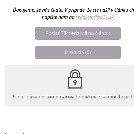
Ďakujeme, že nás čítate. V prípade, že ste našli v článku c
napíšte nám na
redakcia@sp21.sk
Poslať TIP redakcii na článok
Diskusia (
0
)
Pre pridávanie komentárov do diskusie sa musíte
prih