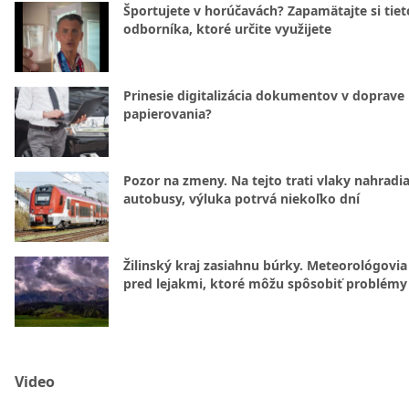
Športujete v horúčavách? Zapamätajte si tiet
odborníka, ktoré určite využijete
Prinesie digitalizácia dokumentov v doprave
papierovania?
Pozor na zmeny. Na tejto trati vlaky nahradi
autobusy, výluka potrvá niekoľko dní
Žilinský kraj zasiahnu búrky. Meteorológovia
pred lejakmi, ktoré môžu spôsobiť problémy
Video