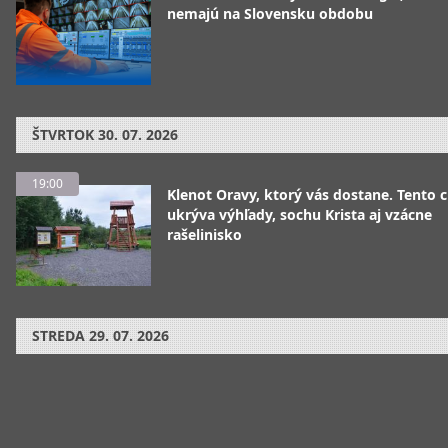
nemajú na Slovensku obdobu
ŠTVRTOK
30. 07. 2026
19:00
Klenot Oravy, ktorý vás dostane. Tento 
ukrýva výhľady, sochu Krista aj vzácne
rašelinisko
STREDA
29. 07. 2026