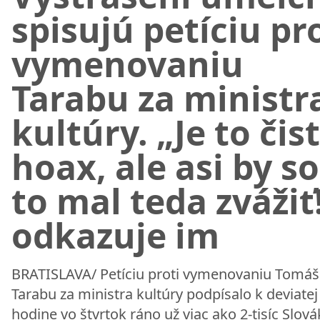
spisujú petíciu pr
vymenovaniu
Tarabu za ministr
kultúry. „Je to čist
hoax, ale asi by s
to mal teda zvážiť
odkazuje im
BRATISLAVA/ Petíciu proti vymenovaniu Tomáš
Tarabu za ministra kultúry podpísalo k deviatej
hodine vo štvrtok ráno už viac ako 2-tisíc Slová