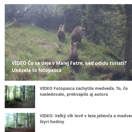
VIDEO Čo sa deje v Malej Fatre, keď odídu turisti?
Ukázala to fotopasca
VIDEO Fotopasca zachytila medveďa. To, čo
nasledovalo, prekvapilo aj autora
VIDEO: Veľký vlk lovil v lese jelienča a medve
štyri hodiny