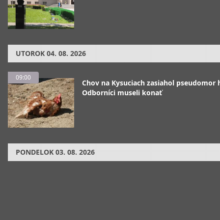
UTOROK
04. 08. 2026
09:00
Chov na Kysuciach zasiahol pseudomor 
Odborníci museli konať
PONDELOK
03. 08. 2026