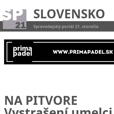
SLOVENSKO
Kat
Spravodajský portál 21. storočia
NA PITVORE
Vystrašení umelci