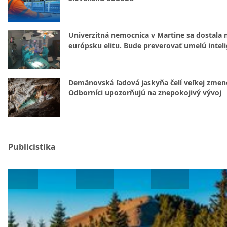
Univerzitná nemocnica v Martine sa dostala 
európsku elitu. Bude preverovať umelú intel
Demänovská ľadová jaskyňa čelí veľkej zmen
Odborníci upozorňujú na znepokojivý vývoj
Publicistika