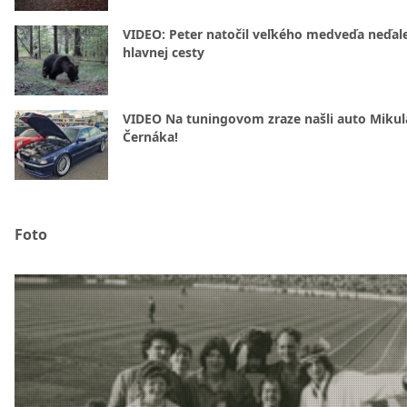
VIDEO: Peter natočil veľkého medveďa neďal
hlavnej cesty
VIDEO Na tuningovom zraze našli auto Mikul
Černáka!
Foto