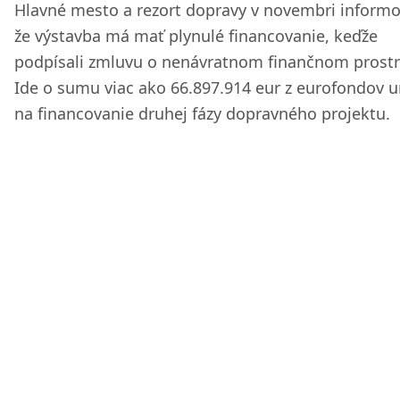
Hlavné mesto a rezort dopravy v novembri informov
že výstavba má mať plynulé financovanie, keďže
podpísali zmluvu o nenávratnom finančnom prostr
Ide o sumu viac ako 66.897.914 eur z eurofondov 
na financovanie druhej fázy dopravného projektu.