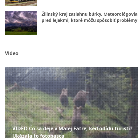
Žilinský kraj zasiahnu búrky. Meteorológovia
pred lejakmi, ktoré môžu spôsobiť problémy
Video
VIDEO Čo sa deje v Malej Fatre, keď odídu turisti?
Ukázala to fotopasca