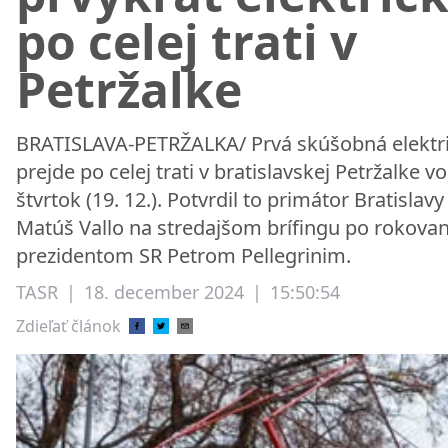
po celej trati v
Petržalke
BRATISLAVA-PETRŽALKA/ Prvá skúšobná elektr
prejde po celej trati v bratislavskej Petržalke vo
štvrtok (19. 12.). Potvrdil to primátor Bratislavy
Matúš Vallo na stredajšom brífingu po rokovan
prezidentom SR Petrom Pellegrinim.
TASR
|
18. december 2024
|
15:50:54
Zdieľať článok