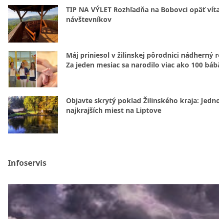
TIP NA VÝLET Rozhľadňa na Bobovci opäť vít
návštevníkov
Máj priniesol v žilinskej pôrodnici nádherný 
Za jeden mesiac sa narodilo viac ako 100 báb
Objavte skrytý poklad Žilinského kraja: Jedn
najkrajších miest na Liptove
Infoservis