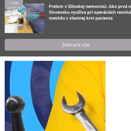
17:00
Prelom v žilinskej nemocnici. Ako prvá 
Slovensku využíva pri operáciách revolu
metódu z vlastnej krvi pacienta
Zobraziť viac