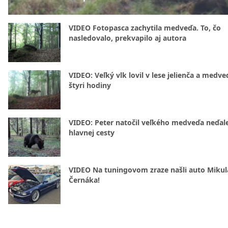
VIDEO Fotopasca zachytila medveďa. To, čo
nasledovalo, prekvapilo aj autora
VIDEO: Veľký vlk lovil v lese jelienča a medve
štyri hodiny
VIDEO: Peter natočil veľkého medveďa neďal
hlavnej cesty
VIDEO Na tuningovom zraze našli auto Mikul
Černáka!