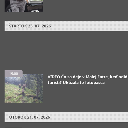
ŠTVRTOK
23. 07. 2026
19:00
VIDEO Čo sa deje v Malej Fatre, keď odíd
turisti? Ukázala to fotopasca
UTOROK
21. 07. 2026