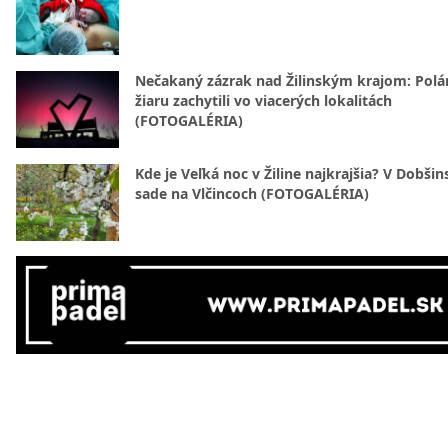
Nečakaný zázrak nad Žilinským krajom: Polá
žiaru zachytili vo viacerých lokalitách
(FOTOGALÉRIA)
Kde je Veľká noc v Žiline najkrajšia? V Dobši
sade na Vlčincoch (FOTOGALÉRIA)