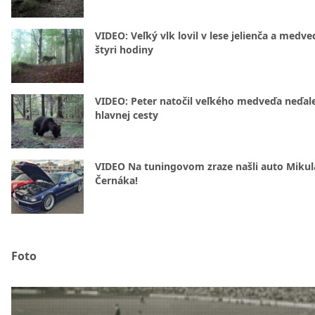
VIDEO: Veľký vlk lovil v lese jelienča a medve
štyri hodiny
VIDEO: Peter natočil veľkého medveďa neďal
hlavnej cesty
VIDEO Na tuningovom zraze našli auto Mikul
Černáka!
Foto