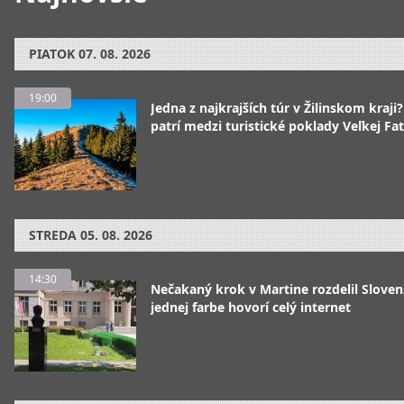
PIATOK
07. 08. 2026
19:00
Jedna z najkrajších túr v Žilinskom kraji
patrí medzi turistické poklady Veľkej Fa
STREDA
05. 08. 2026
14:30
Nečakaný krok v Martine rozdelil Sloven
jednej farbe hovorí celý internet