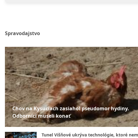
Spravodajstvo
Chov na Kysuciach zasiahol pseudomor hydiny.
Odborníci museli konať
Tunel Višňové ukrýva technológie, ktoré nem