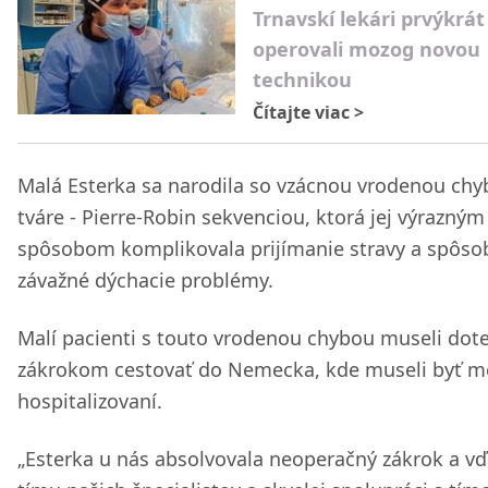
Trnavskí lekári prvýkrát
operovali mozog novou
technikou
Čítajte viac
>
Malá Esterka sa narodila so vzácnou vrodenou ch
tváre - Pierre-Robin sekvenciou, ktorá jej výrazným
spôsobom komplikovala prijímanie stravy a spôso
závažné dýchacie problémy.
Malí pacienti s touto vrodenou chybou museli dote
zákrokom cestovať do Nemecka, kde museli byť m
hospitalizovaní.
„Esterka u nás absolvovala neoperačný zákrok a v