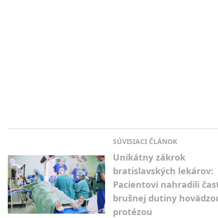
SÚVISIACI ČLÁNOK
Unikátny zákrok
bratislavských lekárov:
Pacientovi nahradili čas
brušnej dutiny hovädzo
protézou