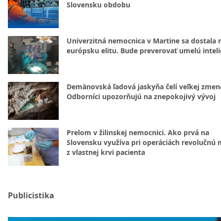
Slovensku obdobu
Univerzitná nemocnica v Martine sa dostala 
európsku elitu. Bude preverovať umelú intel
Demänovská ľadová jaskyňa čelí veľkej zmen
Odborníci upozorňujú na znepokojivý vývoj
Prelom v žilinskej nemocnici. Ako prvá na
Slovensku využíva pri operáciách revolučnú
z vlastnej krvi pacienta
Publicistika