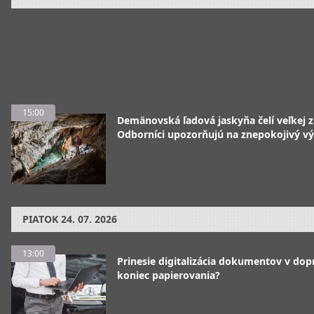
15:00
Demänovská ľadová jaskyňa čelí veľkej 
Odborníci upozorňujú na znepokojivý vý
PIATOK
24. 07. 2026
13:00
Prinesie digitalizácia dokumentov v dop
koniec papierovania?