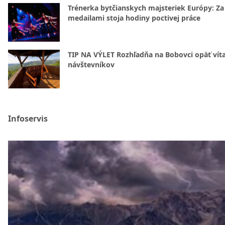
Trénerka bytčianskych majsteriek Európy: Za
medailami stoja hodiny poctivej práce
TIP NA VÝLET Rozhľadňa na Bobovci opäť vít
návštevníkov
Infoservis