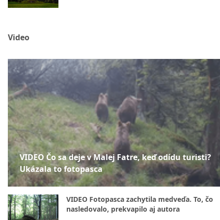
Video
VIDEO Čo sa deje v Malej Fatre, keď odídu turisti?
Ukázala to fotopasca
VIDEO Fotopasca zachytila medveďa. To, čo
nasledovalo, prekvapilo aj autora