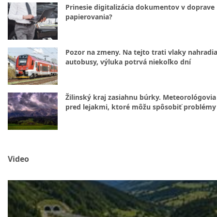
Prinesie digitalizácia dokumentov v doprave
papierovania?
Pozor na zmeny. Na tejto trati vlaky nahradi
autobusy, výluka potrvá niekoľko dní
Žilinský kraj zasiahnu búrky. Meteorológovia
pred lejakmi, ktoré môžu spôsobiť problémy
Video