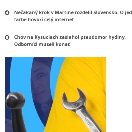
Nečakaný krok v Martine rozdelil Slovensko. O je
farbe hovorí celý internet
Chov na Kysuciach zasiahol pseudomor hydiny.
Odborníci museli konať