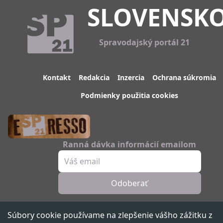
SLOVENSK
Spravodajský portál 21
Kontakt
Redakcia
Inzercia
Ochrana súkromia
Podmienky použitia cookies
Ranná dávka informácií emailom
Odoberať
Sledujte nás
Súbory cookie používame na zlepšenie vášho zážitku z