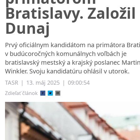
Bratislavy. Založil
Dunaj
Prvý oficiálnym kandidátom na primátora Brati
v budúcoročných komunálnych voľbách je
bratislavský mestský a krajský poslanec Marti
Winkler. Svoju kandidatúru ohlásil v utorok.
TASR
|
13. máj 2025
|
09:00:54
Zdieľať článok