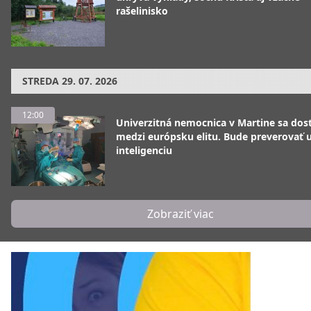
rašelinisko
STREDA
29. 07. 2026
12:00
Univerzitná nemocnica v Martine sa dos
medzi európsku elitu. Bude preverovať
inteligenciu
Zobraziť viac