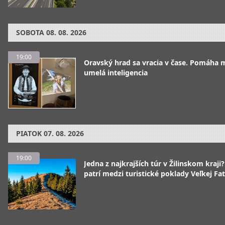
SOBOTA
08. 08. 2026
19:00
Oravský hrad sa vracia v čase. Pomáha 
umelá inteligencia
PIATOK
07. 08. 2026
19:00
Jedna z najkrajších túr v Žilinskom kraji
patrí medzi turistické poklady Veľkej Fa