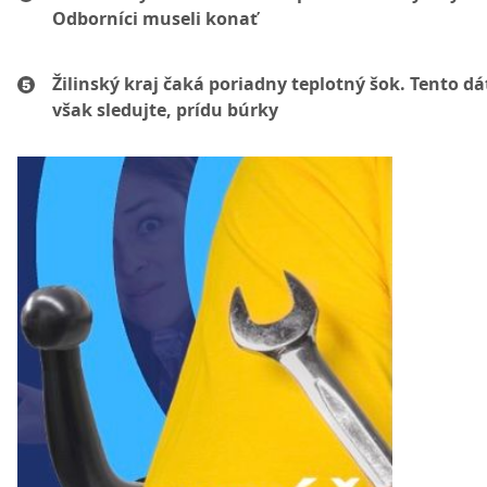
Odborníci museli konať
Žilinský kraj čaká poriadny teplotný šok. Tento d
však sledujte, prídu búrky