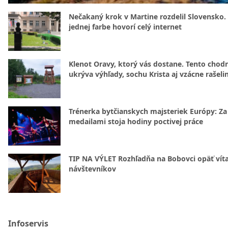
Nečakaný krok v Martine rozdelil Slovensko.
jednej farbe hovorí celý internet
Klenot Oravy, ktorý vás dostane. Tento chod
ukrýva výhľady, sochu Krista aj vzácne rašeli
Trénerka bytčianskych majsteriek Európy: Za
medailami stoja hodiny poctivej práce
TIP NA VÝLET Rozhľadňa na Bobovci opäť vít
návštevníkov
Infoservis