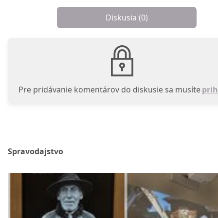
Diskusia (
0
)
Pre pridávanie komentárov do diskusie sa musíte
prih
Spravodajstvo