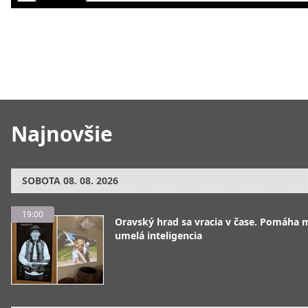
Najnovšie
SOBOTA
08. 08. 2026
19:00
Oravský hrad sa vracia v čase. Pomáha 
umelá inteligencia