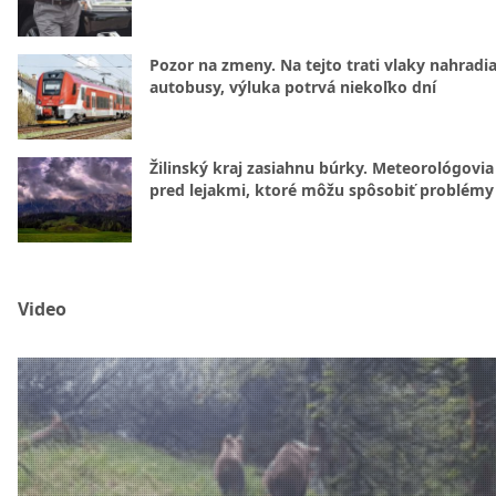
Pozor na zmeny. Na tejto trati vlaky nahradi
autobusy, výluka potrvá niekoľko dní
Žilinský kraj zasiahnu búrky. Meteorológovia
pred lejakmi, ktoré môžu spôsobiť problémy
Video