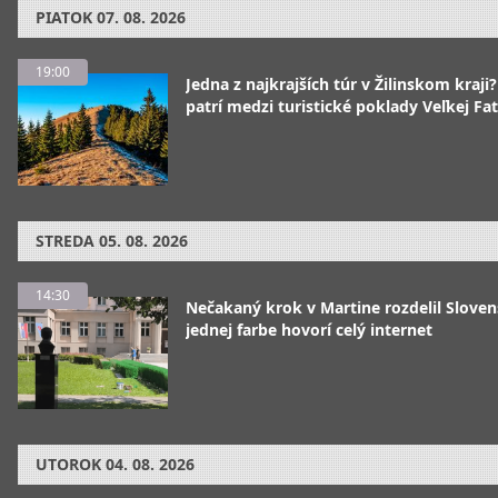
PIATOK
07. 08. 2026
19:00
Jedna z najkrajších túr v Žilinskom kraji
patrí medzi turistické poklady Veľkej Fa
STREDA
05. 08. 2026
14:30
Nečakaný krok v Martine rozdelil Sloven
jednej farbe hovorí celý internet
UTOROK
04. 08. 2026