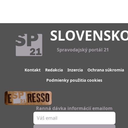
SLOVENSK
Spravodajský portál 21
Kontakt
Redakcia
Inzercia
Ochrana súkromia
Podmienky použitia cookies
Ranná dávka informácií emailom