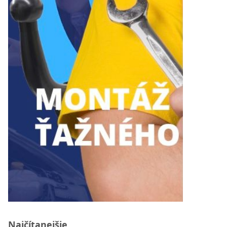
Najčítanejšie