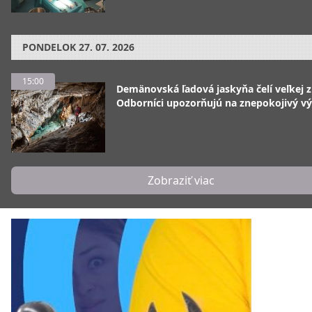
PONDELOK
27. 07. 2026
15:00
Demänovská ľadová jaskyňa čelí veľkej 
Odborníci upozorňujú na znepokojivý vý
Zobraziť viac