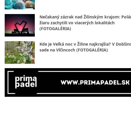
Nečakaný zázrak nad Žilinským krajom: Polá
žiaru zachytili vo viacerých lokalitách
(FOTOGALÉRIA)
Kde je Veľká noc v Žiline najkrajšia? V Dobši
sade na Vlčincoch (FOTOGALÉRIA)