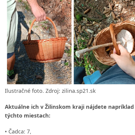
Ilustračné foto. Zdroj: zilina.sp21.sk
Aktuálne ich v Žilinskom kraji nájdete napríklad
týchto miestach:
Čadca: 7,