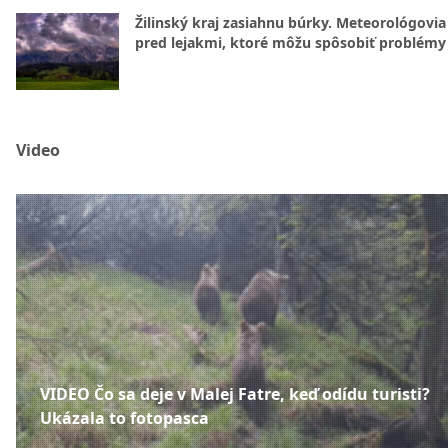
Žilinský kraj zasiahnu búrky. Meteorológovia
pred lejakmi, ktoré môžu spôsobiť problémy
Video
VIDEO Čo sa deje v Malej Fatre, keď odídu turisti?
Ukázala to fotopasca