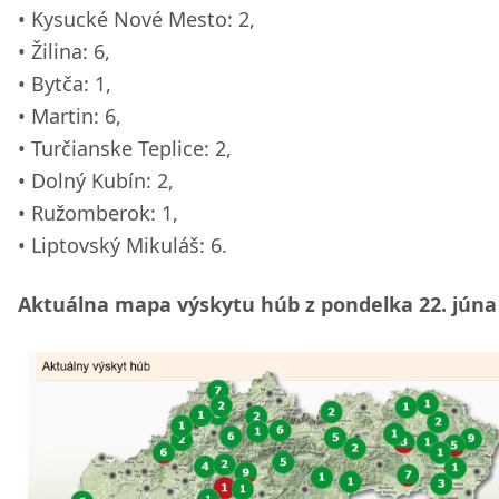
Kysucké Nové Mesto: 2,
Žilina: 6,
Bytča: 1,
Martin: 6,
Turčianske Teplice: 2,
Dolný Kubín: 2,
Ružomberok: 1,
Liptovský Mikuláš: 6.
Aktuálna mapa výskytu húb z pondelka 22. júna