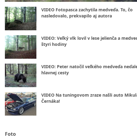
VIDEO Fotopasca zachytila medveďa. To, čo
nasledovalo, prekvapilo aj autora
VIDEO: Veľký vlk lovil v lese jelienča a medve
štyri hodiny
VIDEO: Peter natočil veľkého medveďa neďal
hlavnej cesty
VIDEO Na tuningovom zraze našli auto Mikul
Černáka!
Foto