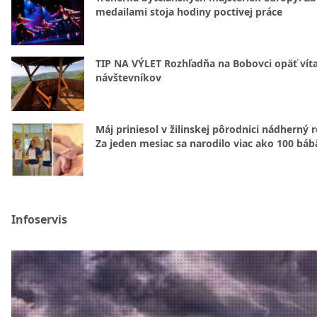
medailami stoja hodiny poctivej práce
TIP NA VÝLET Rozhľadňa na Bobovci opäť vít
návštevníkov
Máj priniesol v žilinskej pôrodnici nádherný 
Za jeden mesiac sa narodilo viac ako 100 báb
Infoservis