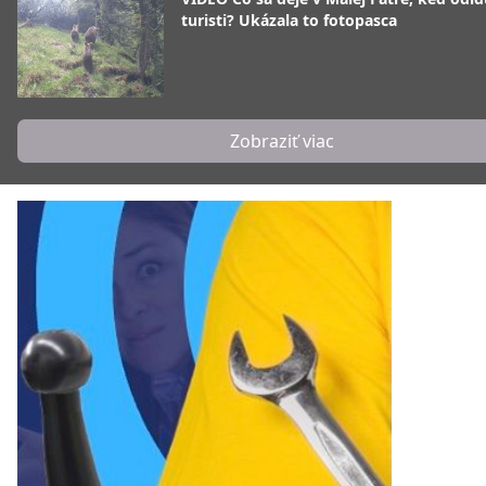
turisti? Ukázala to fotopasca
Zobraziť viac