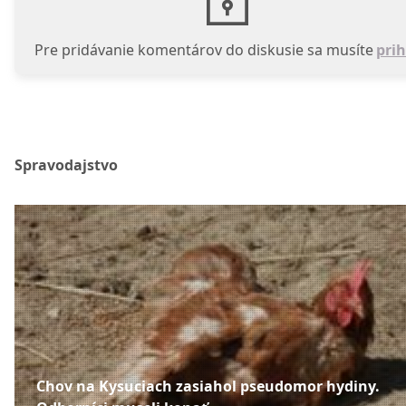
Pre pridávanie komentárov do diskusie sa musíte
prih
Spravodajstvo
Chov na Kysuciach zasiahol pseudomor hydiny.