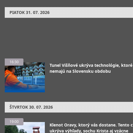
PIATOK
31. 07. 2026
16:30
Tunel Višňové ukrýva technológie, ktoré
nemajú na Slovensku obdobu
ŠTVRTOK
30. 07. 2026
19:00
Klenot Oravy, ktorý vás dostane. Tento 
ukrýva výhľady, sochu Krista aj vzácne