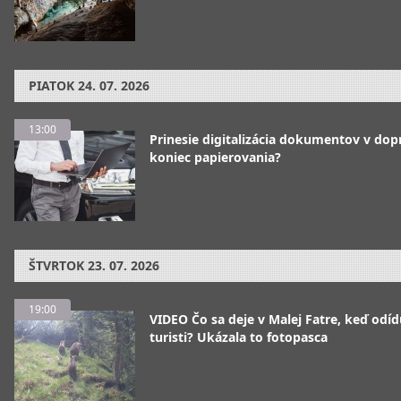
PIATOK
24. 07. 2026
13:00
Prinesie digitalizácia dokumentov v dop
koniec papierovania?
ŠTVRTOK
23. 07. 2026
19:00
VIDEO Čo sa deje v Malej Fatre, keď odíd
turisti? Ukázala to fotopasca