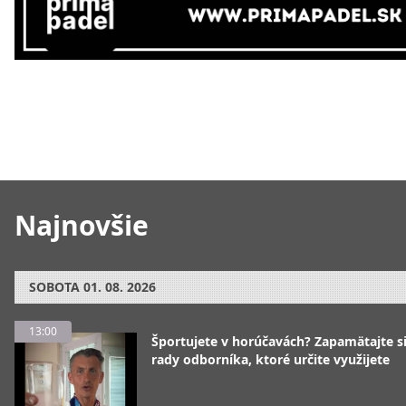
Najnovšie
SOBOTA
01. 08. 2026
13:00
Športujete v horúčavách? Zapamätajte si
rady odborníka, ktoré určite využijete