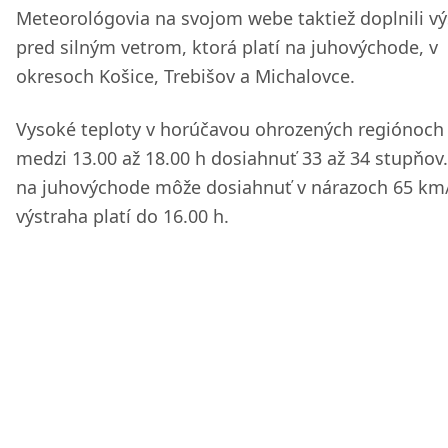
Meteorológovia na svojom webe taktiež doplnili v
pred silným vetrom, ktorá platí na juhovýchode, v
okresoch Košice, Trebišov a Michalovce.
Vysoké teploty v horúčavou ohrozených regiónoc
medzi 13.00 až 18.00 h dosiahnuť 33 až 34 stupňov.
na juhovýchode môže dosiahnuť v nárazoch 65 km
výstraha platí do 16.00 h.