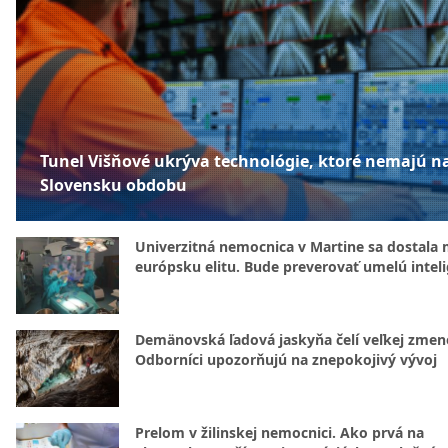
Tunel Višňové ukrýva technológie, ktoré nemajú n
Slovensku obdobu
Univerzitná nemocnica v Martine sa dostala 
európsku elitu. Bude preverovať umelú intel
Demänovská ľadová jaskyňa čelí veľkej zmen
Odborníci upozorňujú na znepokojivý vývoj
Prelom v žilinskej nemocnici. Ako prvá na