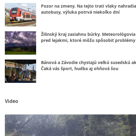
Pozor na zmeny. Na tejto trati vlaky nahradi
autobusy, výluka potrvá niekoľko dní
Žilinský kraj zasiahnu búrky. Meteorológovia
pred lejakmi, ktoré môžu spôsobiť problémy
Bánová a Závodie chystajú veľkú susedskú ak
Čaká vás šport, hudba aj ohňová šou
Video