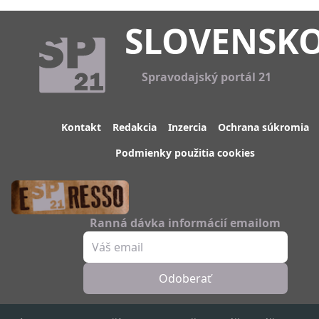
SLOVENSK
Spravodajský portál 21
Kontakt
Redakcia
Inzercia
Ochrana súkromia
Podmienky použitia cookies
Ranná dávka informácií emailom
Odoberať
Sledujte nás