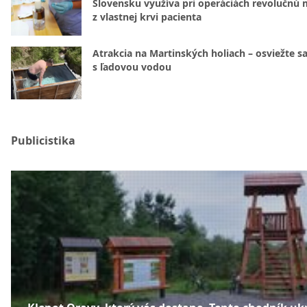
Slovensku využíva pri operáciách revolučnú
z vlastnej krvi pacienta
Atrakcia na Martinských holiach – osviežte sa
s ľadovou vodou
Publicistika