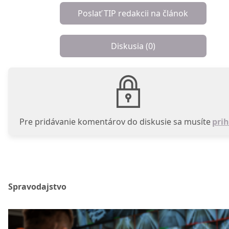
Poslať TIP redakcii na článok
Diskusia (
0
)
Pre pridávanie komentárov do diskusie sa musíte
prih
Spravodajstvo