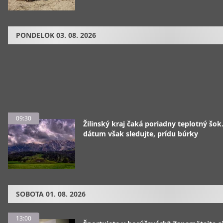
PONDELOK
03. 08. 2026
09:30
Žilinský kraj čaká poriadny teplotný šok
dátum však sledujte, prídu búrky
SOBOTA
01. 08. 2026
13:00