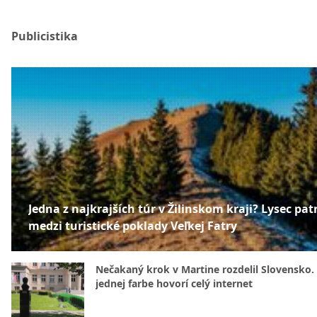
Publicistika
Jedna z najkrajších túr v Žilinskom kraji? Lysec patr
medzi turistické poklady Veľkej Fatry
Nečakaný krok v Martine rozdelil Slovensko.
jednej farbe hovorí celý internet