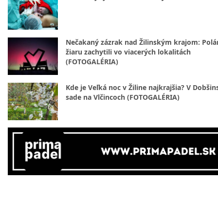
Nečakaný zázrak nad Žilinským krajom: Polá
žiaru zachytili vo viacerých lokalitách
(FOTOGALÉRIA)
Kde je Veľká noc v Žiline najkrajšia? V Dobši
sade na Vlčincoch (FOTOGALÉRIA)