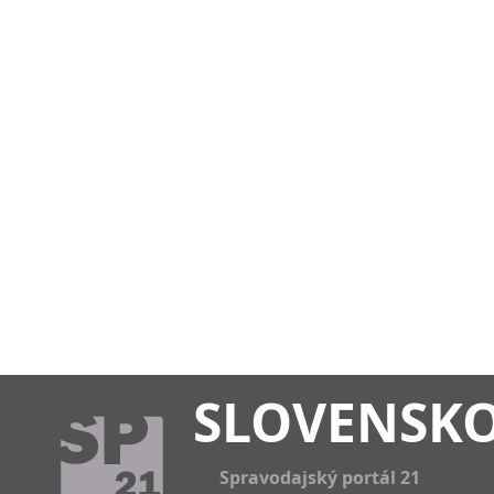
SLOVENSK
Spravodajský portál 21