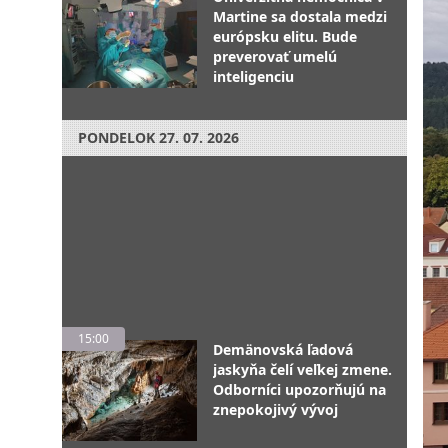
Martine sa dostala medzi
európsku elitu. Bude
preverovať umelú
inteligenciu
PONDELOK
27. 07. 2026
15:00
Demänovská ľadová
jaskyňa čelí veľkej zmene.
Odborníci upozorňujú na
znepokojivý vývoj