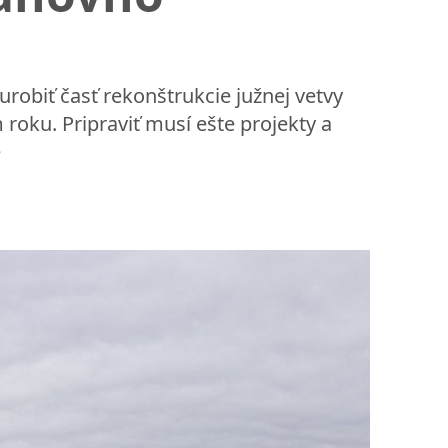
robiť časť rekonštrukcie južnej vetvy
oku. Pripraviť musí ešte projekty a
e