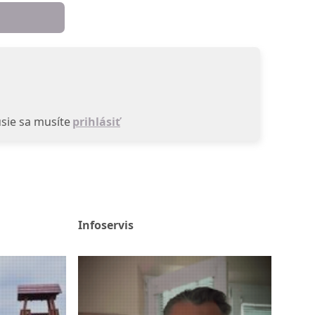
sie sa musíte
prihlásiť
Infoservis