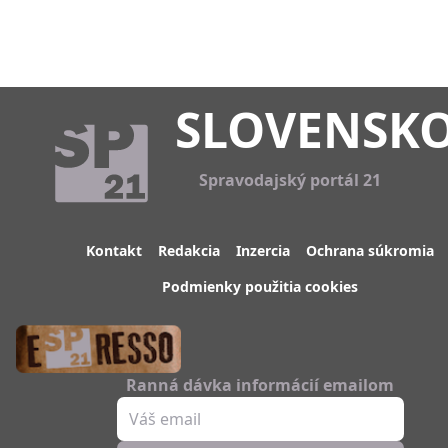
SLOVENSK
Spravodajský portál 21
Kontakt
Redakcia
Inzercia
Ochrana súkromia
Podmienky použitia cookies
Ranná dávka informácií emailom