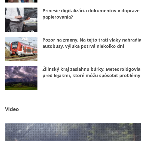
Prinesie digitalizácia dokumentov v doprave
papierovania?
Pozor na zmeny. Na tejto trati vlaky nahradi
autobusy, výluka potrvá niekoľko dní
Žilinský kraj zasiahnu búrky. Meteorológovia
pred lejakmi, ktoré môžu spôsobiť problémy
Video