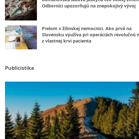
Odborníci upozorňujú na znepokojivý vývoj
Prelom v žilinskej nemocnici. Ako prvá na
Slovensku využíva pri operáciách revolučnú
z vlastnej krvi pacienta
Publicistika