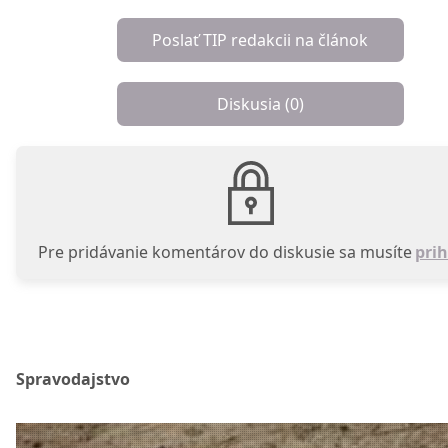
Poslať TIP redakcii na článok
Diskusia (
0
)
Pre pridávanie komentárov do diskusie sa musíte
prih
Spravodajstvo