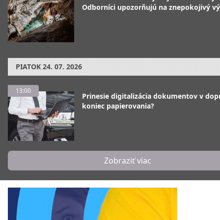
Odborníci upozorňujú na znepokojivý vý
PIATOK
24. 07. 2026
13:00
Prinesie digitalizácia dokumentov v dop
koniec papierovania?
Zobraziť viac