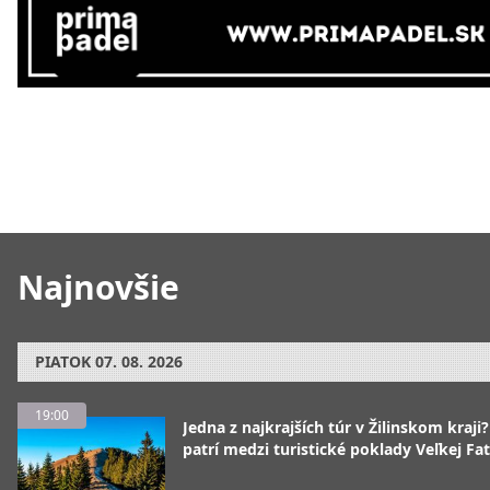
Najnovšie
PIATOK
07. 08. 2026
19:00
Jedna z najkrajších túr v Žilinskom kraji
patrí medzi turistické poklady Veľkej Fa