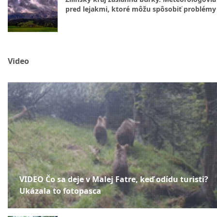
pred lejakmi, ktoré môžu spôsobiť problémy
Video
VIDEO Čo sa deje v Malej Fatre, keď odídu turisti?
Ukázala to fotopasca