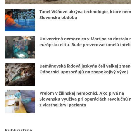
Tunel Višňové ukrýva technológie, ktoré nem
Slovensku obdobu
Univerzitná nemocnica v Martine sa dostala 
európsku elitu. Bude preverovať umelú intel
Demänovská ľadová jaskyňa čelí veľkej zmen
Odborníci upozorňujú na znepokojivý vývoj
Prelom v žilinskej nemocnici. Ako prvá na
Slovensku využíva pri operáciách revolučnú
z vlastnej krvi pacienta
Publicistika