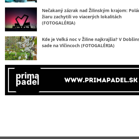
Nečakaný zázrak nad Žilinským krajom: Polá
žiaru zachytili vo viacerých lokalitách
(FOTOGALÉRIA)
Kde je Veľká noc v Žiline najkrajšia? V Dobši
sade na Vlčincoch (FOTOGALÉRIA)