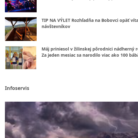
TIP NA VÝLET Rozhľadňa na Bobovci opäť vít
návštevníkov
Máj priniesol v žilinskej pôrodnici nádherný 
Za jeden mesiac sa narodilo viac ako 100 báb
Infoservis