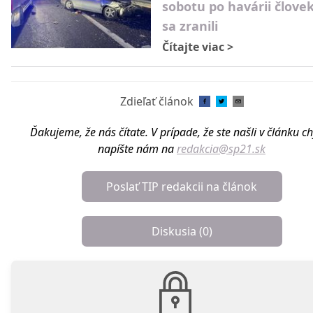
sobotu po havárii človek
sa zranili
Čítajte viac
>
Zdieľať článok
Ďakujeme, že nás čítate. V prípade, že ste našli v článku c
napíšte nám na
redakcia@sp21.sk
Poslať TIP redakcii na článok
Diskusia (
0
)