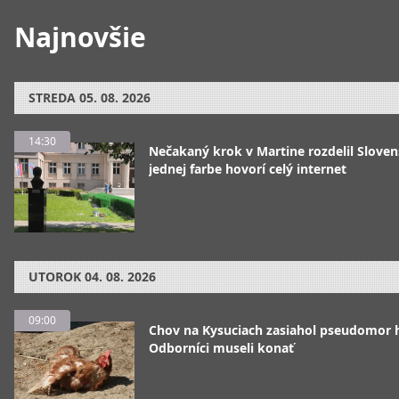
Najnovšie
STREDA
05. 08. 2026
14:30
Nečakaný krok v Martine rozdelil Sloven
jednej farbe hovorí celý internet
UTOROK
04. 08. 2026
09:00
Chov na Kysuciach zasiahol pseudomor 
Odborníci museli konať