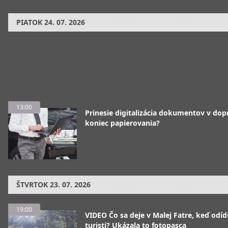
PIATOK
24. 07. 2026
13:00
Prinesie digitalizácia dokumentov v dop
koniec papierovania?
ŠTVRTOK
23. 07. 2026
19:00
VIDEO Čo sa deje v Malej Fatre, keď odíd
turisti? Ukázala to fotopasca