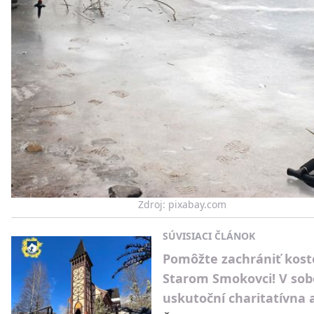
Zdroj: pixabay.com
SÚVISIACI ČLÁNOK
Pomôžte zachrániť kosto
Starom Smokovci! V sob
uskutoční charitatívna 