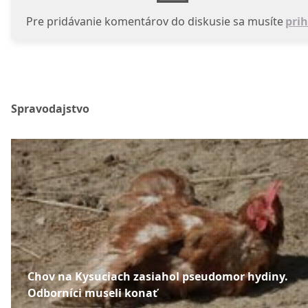
Pre pridávanie komentárov do diskusie sa musíte
prih
Spravodajstvo
Chov na Kysuciach zasiahol pseudomor hydiny.
Odborníci museli konať