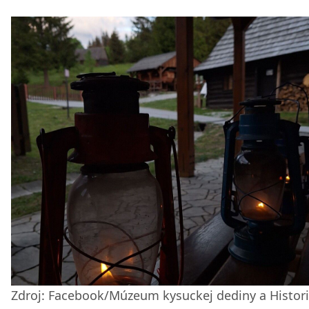
Zdroj: Facebook/Múzeum kysuckej dediny a Histor