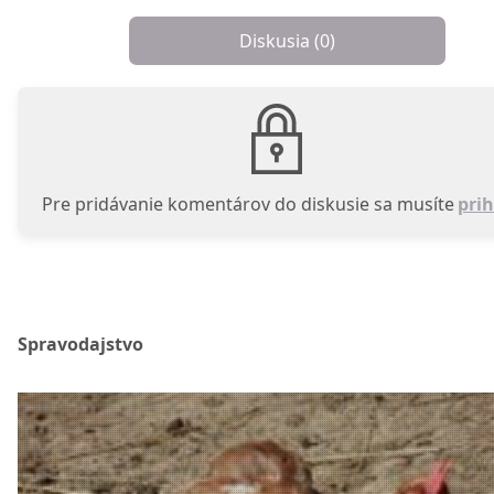
Diskusia (
0
)
Pre pridávanie komentárov do diskusie sa musíte
prih
Spravodajstvo