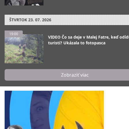
ŠTVRTOK
23. 07. 2026
19:00
VIDEO Čo sa deje v Malej Fatre, keď odíd
turisti? Ukázala to fotopasca
Zobraziť viac