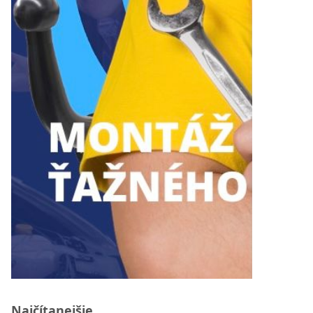
Najčítanejšie