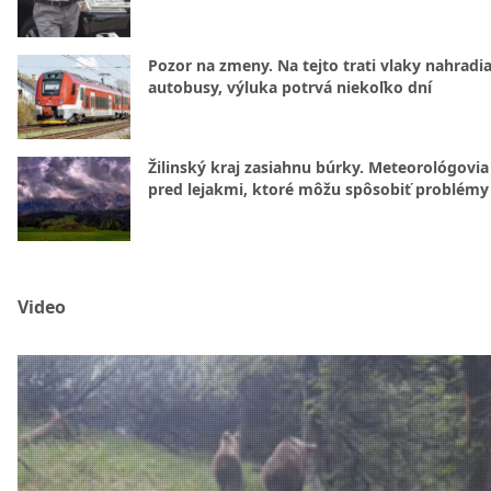
Pozor na zmeny. Na tejto trati vlaky nahradi
autobusy, výluka potrvá niekoľko dní
Žilinský kraj zasiahnu búrky. Meteorológovia
pred lejakmi, ktoré môžu spôsobiť problémy
Video