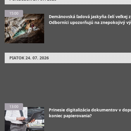
15:00
Demänovská ľadová jaskyňa čelí veľkej 
Odborníci upozorňujú na znepokojivý vý
PIATOK
24. 07. 2026
13:00
Prinesie digitalizácia dokumentov v dop
koniec papierovania?