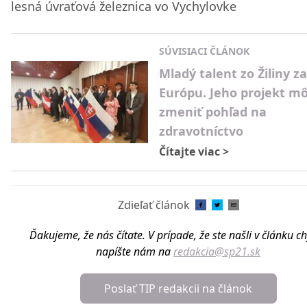
lesná úvraťová železnica vo Vychylovke
SÚVISIACI ČLÁNOK
Mladý talent zo Žiliny za
Európu. Jeho projekt m
zmeniť pohľad na
zdravotníctvo
Čítajte viac
>
Zdieľať článok
Ďakujeme, že nás čítate. V prípade, že ste našli v článku c
napíšte nám na
redakcia@sp21.sk
Poslať TIP redakcii na článok