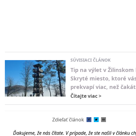
SÚVISIACI ČLÁNOK
Tip na výlet v Žilinskom 
Skryté miesto, ktoré vá
prekvapí viac, než čaká
Čítajte viac
>
Zdieľať článok
Ďakujeme, že nás čítate. V prípade, že ste našli v článku c