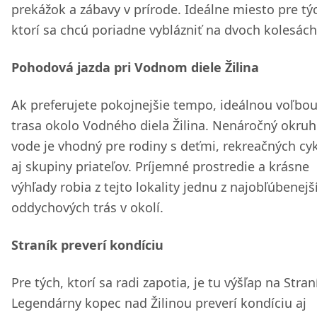
prekážok a zábavy v prírode. Ideálne miesto pre tý
ktorí sa chcú poriadne vyblázniť na dvoch kolesách
Pohodová jazda pri Vodnom diele Žilina
Ak preferujete pokojnejšie tempo, ideálnou voľbou
trasa okolo Vodného diela Žilina. Nenáročný okruh
vode je vhodný pre rodiny s deťmi, rekreačných cyk
aj skupiny priateľov. Príjemné prostredie a krásne
výhľady robia z tejto lokality jednu z najobľúbenejš
oddychových trás v okolí.
Straník preverí kondíciu
Pre tých, ktorí sa radi zapotia, je tu výšľap na Stran
Legendárny kopec nad Žilinou preverí kondíciu aj