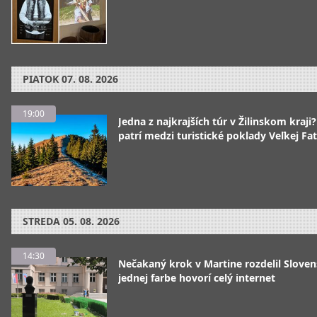
PIATOK
07. 08. 2026
19:00
Jedna z najkrajších túr v Žilinskom kraji
patrí medzi turistické poklady Veľkej Fa
STREDA
05. 08. 2026
14:30
Nečakaný krok v Martine rozdelil Sloven
jednej farbe hovorí celý internet