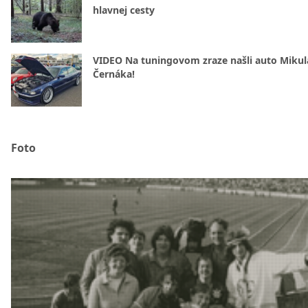
hlavnej cesty
VIDEO Na tuningovom zraze našli auto Mikul
Černáka!
Foto