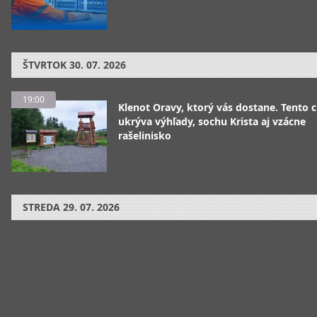
ŠTVRTOK
30. 07. 2026
19:00
Klenot Oravy, ktorý vás dostane. Tento 
ukrýva výhľady, sochu Krista aj vzácne
rašelinisko
STREDA
29. 07. 2026