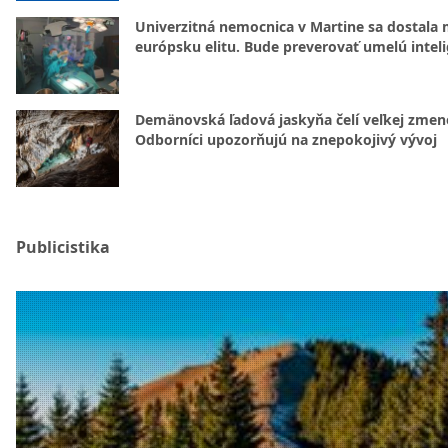
Univerzitná nemocnica v Martine sa dostala 
európsku elitu. Bude preverovať umelú intel
Demänovská ľadová jaskyňa čelí veľkej zmen
Odborníci upozorňujú na znepokojivý vývoj
Publicistika