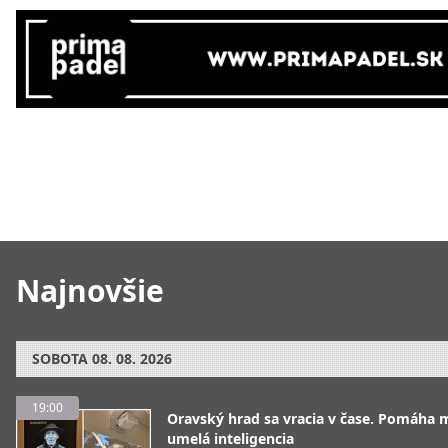
Najnovšie
SOBOTA
08. 08. 2026
19:00
Oravský hrad sa vracia v čase. Pomáha 
umelá inteligencia