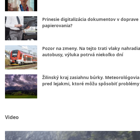
Prinesie digitalizácia dokumentov v doprave
papierovania?
Pozor na zmeny. Na tejto trati vlaky nahradi
autobusy, výluka potrvá niekoľko dní
Žilinský kraj zasiahnu búrky. Meteorológovia
pred lejakmi, ktoré môžu spôsobiť problémy
Video