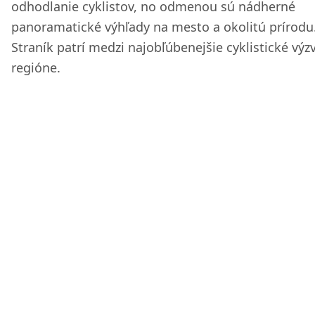
odhodlanie cyklistov, no odmenou sú nádherné
panoramatické výhľady na mesto a okolitú prírodu
Straník patrí medzi najobľúbenejšie cyklistické výz
regióne.