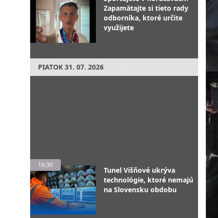
Zapamätajte si tieto rady
odborníka, ktoré určite
využijete
PIATOK
31. 07. 2026
16:30
Tunel Višňové ukrýva
technológie, ktoré nemajú
na Slovensku obdobu