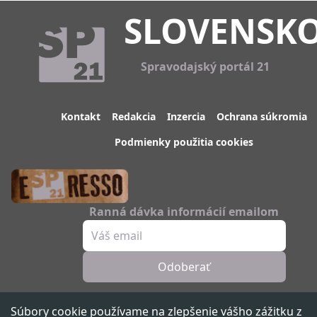
SLOVENSK
Spravodajský portál 21
Kontakt
Redakcia
Inzercia
Ochrana súkromia
Podmienky použitia cookies
Ranná dávka informácií emailom
Odoberať
Sledujte nás
Súbory cookie používame na zlepšenie vášho zážitku z