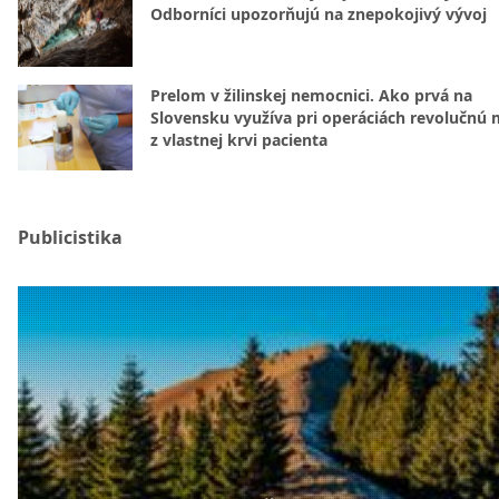
Odborníci upozorňujú na znepokojivý vývoj
Prelom v žilinskej nemocnici. Ako prvá na
Slovensku využíva pri operáciách revolučnú
z vlastnej krvi pacienta
Publicistika