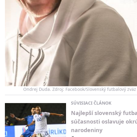
Ondrej Duda. Zdroj: Facebook/Slovenský futbalový zväz
SÚVISIACI ČLÁNOK
Najlepší slovenský futba
súčasnosti oslavuje okr
narodeniny