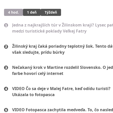
4 hod.
1 deň
Týždeň
Jedna z najkrajších túr v Žilinskom kraji? Lysec pat
medzi turistické poklady Veľkej Fatry
Žilinský kraj čaká poriadny teplotný šok. Tento d
však sledujte, prídu búrky
Nečakaný krok v Martine rozdelil Slovensko. O je
farbe hovorí celý internet
VIDEO Čo sa deje v Malej Fatre, keď odídu turisti?
Ukázala to fotopasca
VIDEO Fotopasca zachytila medveďa. To, čo nasled