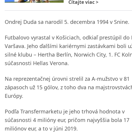
Čítajte viac
>
Ondrej Duda sa narodil 5. decembra 1994 v Snine.
Futbalovo vyrastal v Košiciach, odkiaľ prestúpil do
Varšava. Jeho ďalšími kariérnymi zastávkami boli u
silné klubu – Hertha Berlín, Norwich City, 1. FC Koln
súčasnosti Hellas Verona.
Na reprezentačnej úrovni strelil za A-mužstvo v 81
zápasoch už 15 gólov, z toho dva na majstrovstvác
Európy.
Podľa Transfermarketu je jeho trhová hodnota v
súčasnosti 4 milióny eur, pričom najvyššia bola 17
miliónov eur, a to v júni 2019.