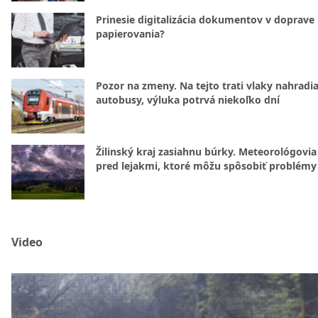
Prinesie digitalizácia dokumentov v doprave
papierovania?
Pozor na zmeny. Na tejto trati vlaky nahradi
autobusy, výluka potrvá niekoľko dní
Žilinský kraj zasiahnu búrky. Meteorológovia
pred lejakmi, ktoré môžu spôsobiť problémy
Video