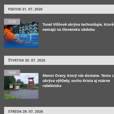
PIATOK
31. 07. 2026
16:30
Tunel Višňové ukrýva technológie, ktoré
nemajú na Slovensku obdobu
ŠTVRTOK
30. 07. 2026
19:00
Klenot Oravy, ktorý vás dostane. Tento 
ukrýva výhľady, sochu Krista aj vzácne
rašelinisko
STREDA
29. 07. 2026