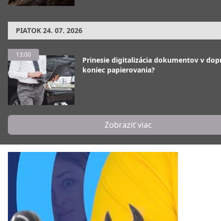
PIATOK
24. 07. 2026
13:00
Prinesie digitalizácia dokumentov v dop
koniec papierovania?
Zobraziť viac