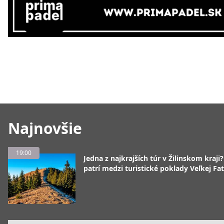
Najnovšie
19:00
Jedna z najkrajších túr v Žilinskom kraji
patrí medzi turistické poklady Veľkej Fa