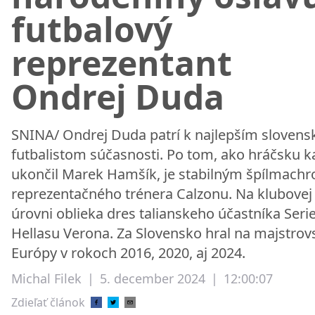
futbalový
reprezentant
Ondrej Duda
SNINA/ Ondrej Duda patrí k najlepším sloven
futbalistom súčasnosti. Po tom, ako hráčsku k
ukončil Marek Hamšík, je stabilným špílmach
reprezentačného trénera Calzonu. Na klubovej
úrovni oblieka dres talianskeho účastníka Seri
Hellasu Verona. Za Slovensko hral na majstrov
Európy v rokoch 2016, 2020, aj 2024.
Michal Filek
|
5. december 2024
|
12:00:07
Zdieľať článok