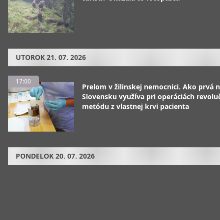
UTOROK
21. 07. 2026
17:00
Prelom v žilinskej nemocnici. Ako prvá 
Slovensku využíva pri operáciách revolu
metódu z vlastnej krvi pacienta
PONDELOK
20. 07. 2026