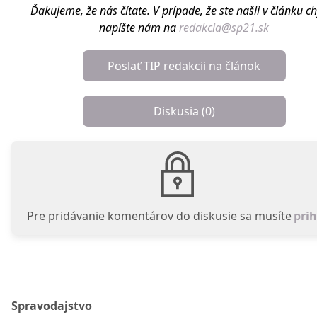
Ďakujeme, že nás čítate. V prípade, že ste našli v článku c
napíšte nám na
redakcia@sp21.sk
Poslať TIP redakcii na článok
Diskusia (
0
)
Pre pridávanie komentárov do diskusie sa musíte
prih
Spravodajstvo