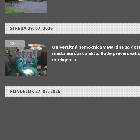
STREDA
29. 07. 2026
12:00
Univerzitná nemocnica v Martine sa dos
medzi európsku elitu. Bude preverovať
inteligenciu
PONDELOK
27. 07. 2026