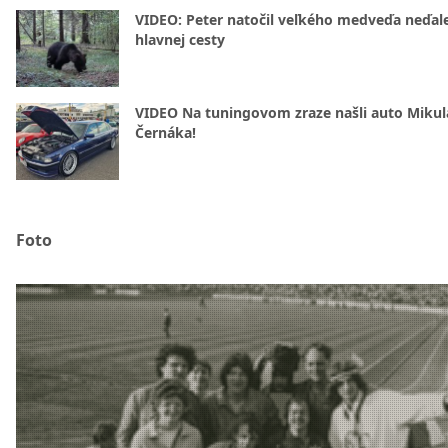
VIDEO: Peter natočil veľkého medveďa neďal
hlavnej cesty
VIDEO Na tuningovom zraze našli auto Mikul
Černáka!
Foto