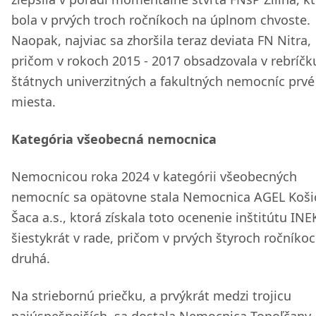
bola v prvých troch ročníkoch na úplnom chvoste.
Naopak, najviac sa zhoršila teraz deviata FN Nitra,
pričom v rokoch 2015 - 2017 obsadzovala v rebríčk
štátnych univerzitných a fakultných nemocníc prvé
miesta.
Kategória všeobecná nemocnica
Nemocnicou roka 2024 v kategórii všeobecných
nemocníc sa opätovne stala Nemocnica AGEL Koši
Šaca a.s., ktorá získala toto ocenenie inštitútu IN
šiestykrát v rade, pričom v prvých štyroch ročníko
druhá.
Na striebornú priečku, a prvýkrát medzi trojicu