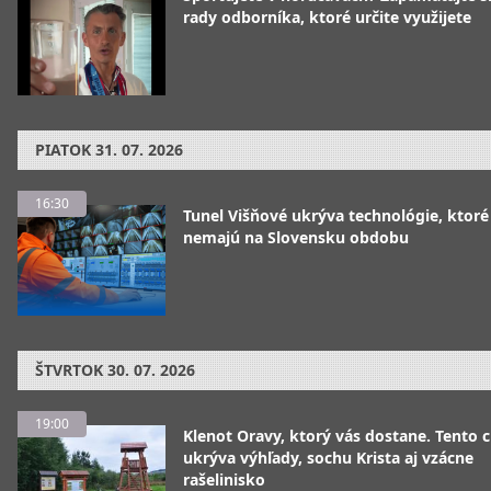
rady odborníka, ktoré určite využijete
PIATOK
31. 07. 2026
16:30
Tunel Višňové ukrýva technológie, ktoré
nemajú na Slovensku obdobu
ŠTVRTOK
30. 07. 2026
19:00
Klenot Oravy, ktorý vás dostane. Tento 
ukrýva výhľady, sochu Krista aj vzácne
rašelinisko