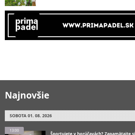
Najnovšie
SOBOTA
01. 08. 2026
13:00
Športujete v horúčavách? Zapamätajte si