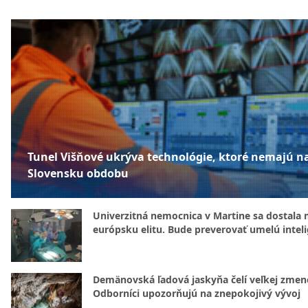
Tunel Višňové ukrýva technológie, ktoré nemajú n
Slovensku obdobu
Univerzitná nemocnica v Martine sa dostala 
európsku elitu. Bude preverovať umelú intel
Demänovská ľadová jaskyňa čelí veľkej zmen
Odborníci upozorňujú na znepokojivý vývoj