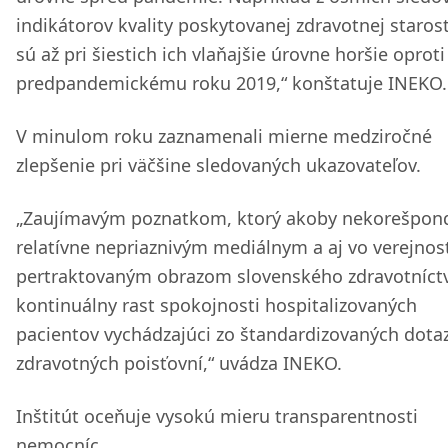
indikátorov kvality poskytovanej zdravotnej starost
sú až pri šiestich ich vlaňajšie úrovne horšie oproti
predpandemickému roku 2019,“ konštatuje INEKO.
V minulom roku zaznamenali mierne medziročné
zlepšenie pri väčšine sledovaných ukazovateľov.
„Zaujímavým poznatkom, ktorý akoby nekorešpond
relatívne nepriaznivým mediálnym a aj vo verejnos
pertraktovaným obrazom slovenského zdravotníctv
kontinuálny rast spokojnosti hospitalizovaných
pacientov vychádzajúci zo štandardizovaných dota
zdravotných poisťovní,“ uvádza INEKO.
Inštitút oceňuje vysokú mieru transparentnosti
nemocníc.