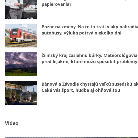
papierovania?
Pozor na zmeny. Na tejto trati vlaky nahradi
autobusy, výluka potrvá niekoľko dní
Žilinský kraj zasiahnu búrky. Meteorológovia
pred lejakmi, ktoré môžu spôsobiť problémy
Bánová a Závodie chystajú veľkú susedskú ak
Čaká vás šport, hudba aj ohňová šou
Video