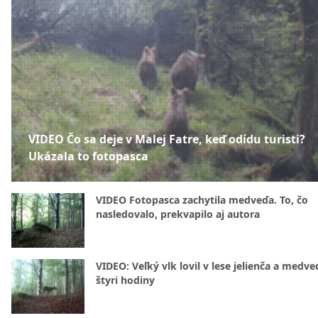
VIDEO Čo sa deje v Malej Fatre, keď odídu turisti?
Ukázala to fotopasca
VIDEO Fotopasca zachytila medveďa. To, čo
nasledovalo, prekvapilo aj autora
VIDEO: Veľký vlk lovil v lese jelienča a medve
štyri hodiny