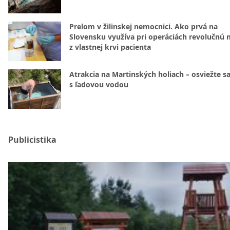
Prelom v žilinskej nemocnici. Ako prvá na
Slovensku využíva pri operáciách revolučnú
z vlastnej krvi pacienta
Atrakcia na Martinských holiach – osviežte sa
s ľadovou vodou
Publicistika