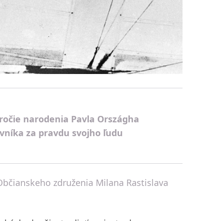
ročie narodenia Pavla Országha
ovníka za pravdu svojho ľudu
Občianskeho združenia Milana Rastislava