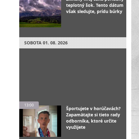
teplotný šok. Tento dátum
však sledujte, prídu búrky
SOBOTA
01. 08. 2026
13:00
Športujete v horúčavách?
Zapamätajte si tieto rady
odborníka, ktoré určite
využijete