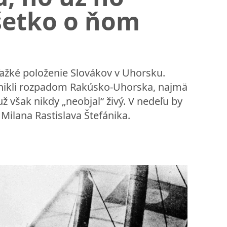
všetko o ňom
ažké položenie Slovákov v Uhorsku.
 vznikli rozpadom Rakúsko-Uhorska, najmä
 však nikdy „neobjal“ živý. V nedeľu by
 Milana Rastislava Štefánika.