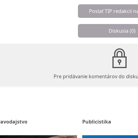
Poslať TIP redakcii n
Diskusia (
0
)
Pre pridávanie komentárov do disku
ravodajstvo
Publicistika