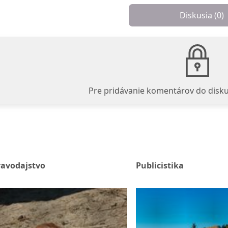
Diskusia (
0
)
Pre pridávanie komentárov do disku
ravodajstvo
Publicistika