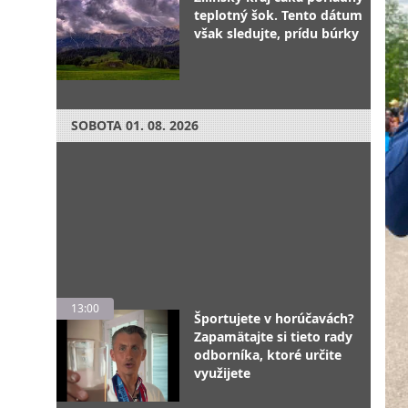
teplotný šok. Tento dátum
však sledujte, prídu búrky
SOBOTA
01. 08. 2026
13:00
Športujete v horúčavách?
Zapamätajte si tieto rady
odborníka, ktoré určite
využijete