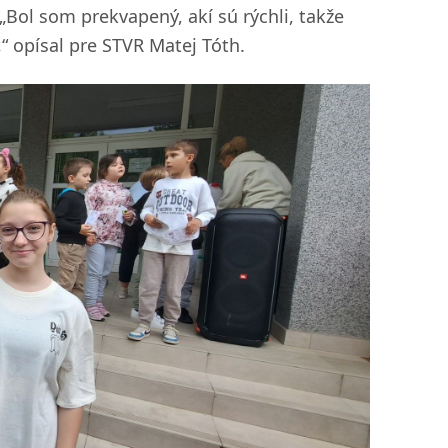
 „Bol som prekvapený, akí sú rýchli, takže
“ opísal pre STVR Matej Tóth.