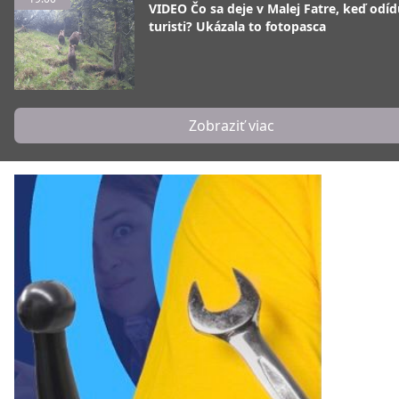
VIDEO Čo sa deje v Malej Fatre, keď odíd
turisti? Ukázala to fotopasca
Zobraziť viac