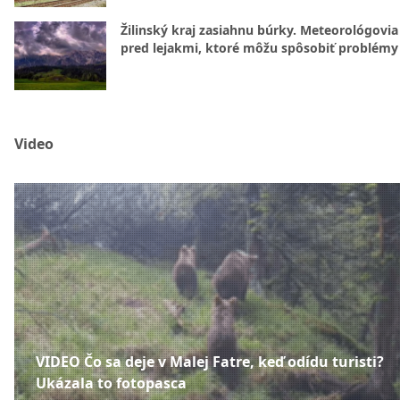
Žilinský kraj zasiahnu búrky. Meteorológovia
pred lejakmi, ktoré môžu spôsobiť problémy
Video
VIDEO Čo sa deje v Malej Fatre, keď odídu turisti?
Ukázala to fotopasca