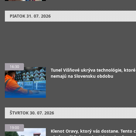
PIATOK
31. 07. 2026
16:30
Tunel Višňové ukrýva technológie, ktoré
nemajú na Slovensku obdobu
ŠTVRTOK
30. 07. 2026
19:00
Klenot Oravy, ktorý vás dostane. Tento 