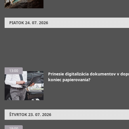
PIATOK
24. 07. 2026
13:00
Prinesie digitalizácia dokumentov v dop
koniec papierovania?
ŠTVRTOK
23. 07. 2026
19:00