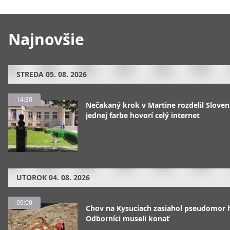
Najnovšie
STREDA
05. 08. 2026
14:30
Nečakaný krok v Martine rozdelil Sloven
jednej farbe hovorí celý internet
UTOROK
04. 08. 2026
09:00
Chov na Kysuciach zasiahol pseudomor 
Odborníci museli konať