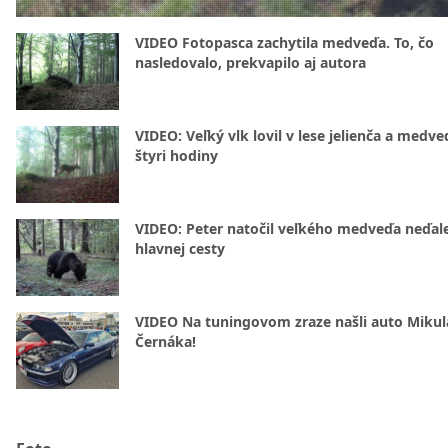
VIDEO Fotopasca zachytila medveďa. To, čo
nasledovalo, prekvapilo aj autora
VIDEO: Veľký vlk lovil v lese jelienča a medve
štyri hodiny
VIDEO: Peter natočil veľkého medveďa neďal
hlavnej cesty
VIDEO Na tuningovom zraze našli auto Mikul
Černáka!