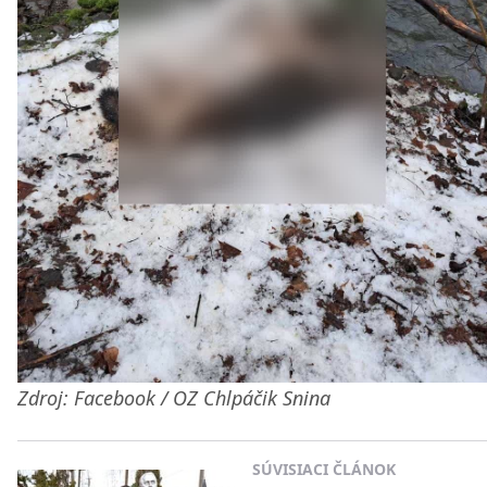
Zdroj: Facebook / OZ Chlpáčik Snina
SÚVISIACI ČLÁNOK