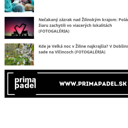
Nečakaný zázrak nad Žilinským krajom: Polá
žiaru zachytili vo viacerých lokalitách
(FOTOGALÉRIA)
Kde je Veľká noc v Žiline najkrajšia? V Dobši
sade na Vlčincoch (FOTOGALÉRIA)