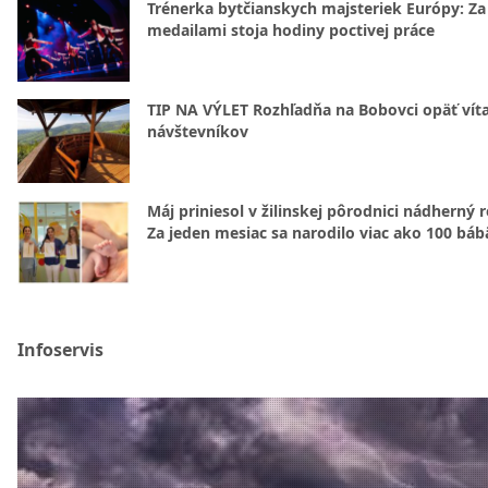
Trénerka bytčianskych majsteriek Európy: Za
medailami stoja hodiny poctivej práce
TIP NA VÝLET Rozhľadňa na Bobovci opäť vít
návštevníkov
Máj priniesol v žilinskej pôrodnici nádherný 
Za jeden mesiac sa narodilo viac ako 100 báb
Infoservis