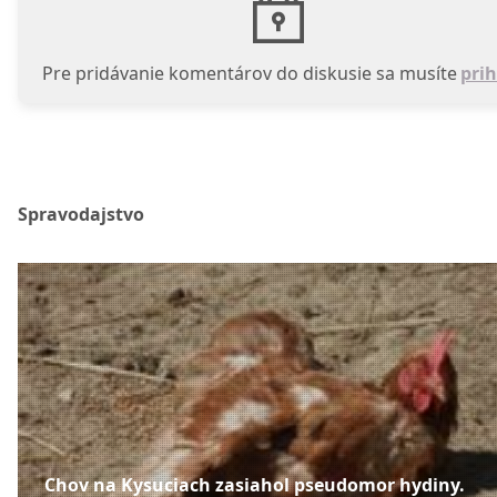
Pre pridávanie komentárov do diskusie sa musíte
prih
Spravodajstvo
Chov na Kysuciach zasiahol pseudomor hydiny.